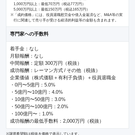
1,000万円以上：最低70万円（税込77万円）
5,000万円以上：最低150万円（税込165万円）
「成約価格」には、役員退職慰労金や借入金返済など、M&A等の実
行に関連して売り手が受ける経済的利益等の金額も含まれます。
専門家への手数料
着手金：なし

月額報酬：なし

中間報酬：定額 300万円（税抜）

成功報酬：レーマン方式 / その他（税抜）

企業価値（株式価額＋有利子負債）＋役員退職金

・0円〜5億円：5.0%

・5億円〜10億円：4.0%

・10億円〜50億円：3.0%

・50億円〜100億円：2.0%

・100億円〜：1.0%

成功報酬の最低手数料：2,000万円（税抜）
※譲渡希望額は税抜き価格で表示しています。