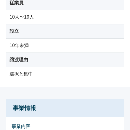
従業員
10人〜19人
設立
10年未満
譲渡理由
選択と集中
事業情報
事業内容