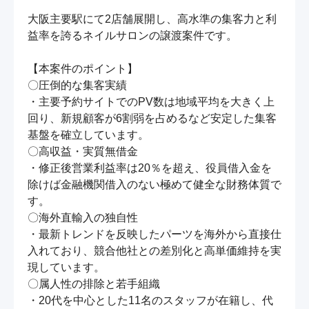
大阪主要駅にて2店舗展開し、高水準の集客力と利
益率を誇るネイルサロンの譲渡案件です。

【本案件のポイント】

〇圧倒的な集客実績

・主要予約サイトでのPV数は地域平均を大きく上
回り、新規顧客が6割弱を占めるなど安定した集客
基盤を確立しています。

〇高収益・実質無借金

・修正後営業利益率は20％を超え、役員借入金を
除けば金融機関借入のない極めて健全な財務体質で
す。

〇海外直輸入の独自性

・最新トレンドを反映したパーツを海外から直接仕
入れており、競合他社との差別化と高単価維持を実
現しています。

〇属人性の排除と若手組織

・20代を中心とした11名のスタッフが在籍し、代