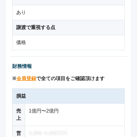
あり
譲渡で重視する点
価格
財務情報
※
会員登録
で全ての項目をご確認頂けます
損益
売
1億円〜2億円
上
営
X,000~X,000万円