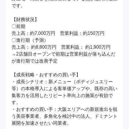
です。

【財務状況】

〇前期

売上高：約7,000万円　営業利益：約150万円

〇進行期（予測）

売上高： 約8,800万円　営業利益： 約1,900万円

→2店舗目オープンで前期は営業利益が落ち込んだ
が進行期では改善予定

【成長戦略・おすすめの買い手】

・成長シナリオ：新メニュー（ボディジュエリー
等）の本格導入による客単価アップや、既存の高い
集客力を活用したリピート率向上の施策が有効で
す。

・おすすめの買い手：大阪エリアへの新規進出を狙
う美容事業者、多角化を検討中の法人、ドミナント
展開を加速させたい同業者。
