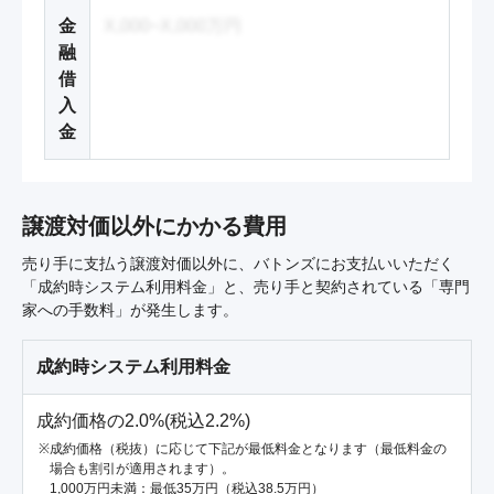
金
X,000~X,000万円
融
借
入
金
譲渡対価以外にかかる費用
売り手に支払う譲渡対価以外に、バトンズにお支払いいただく
「成約時システム利用料金」と、売り手と契約されている「専門
家への手数料」が発生します。
成約時システム利用料金
成約価格の2.0%(税込2.2%)
成約価格（税抜）に応じて下記が最低料金となります（最低料金の
場合も割引が適用されます）。
1,000万円未満：最低35万円（税込38.5万円）