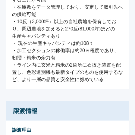
・在庫数をデータ管理しており、安定して取引先へ
の供給可能

・10反（3,000坪）以上の自社農地を保有してお
り、周辺農地を加えると270反(81,000坪)ほどの

生産キャパシティあり

・ 現在の生産キャパシティは約108ｔ

・加工セクションの稼働率は約20％程度であり、
籾摺・精米の余力有

・ライン内に玄米と精米の2箇所に石抜き装置を配
置し、色彩選別機も最新タイプのものを使用するな
ど、より一層の品質と安全性に努めている
譲渡情報
譲渡理由