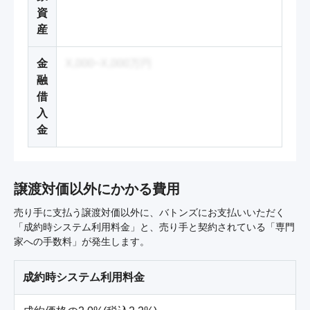
資
産
金
X,000~X,000万円
融
借
入
金
譲渡対価以外にかかる費用
売り手に支払う譲渡対価以外に、バトンズにお支払いいただく
「成約時システム利用料金」と、売り手と契約されている「専門
家への手数料」が発生します。
成約時システム利用料金