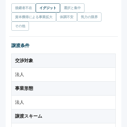
後継者不在
イグジット
選択と集中
資本獲得による事業拡大
体調不安
気力の限界
その他
譲渡条件
交渉対象
法人
事業形態
法人
譲渡スキーム