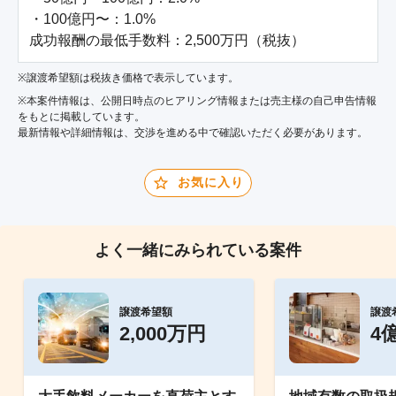
・100億円〜：1.0%

成功報酬の最低手数料：2,500万円（税抜）
※譲渡希望額は税抜き価格で表示しています。
※本案件情報は、公開日時点のヒアリング情報または売主様の自己申告情報
をもとに掲載しています。
最新情報や詳細情報は、交渉を進める中で確認いただく必要があります。
お気に入り
よく一緒にみられている案件
譲渡希望額
譲渡
2,000万円
4