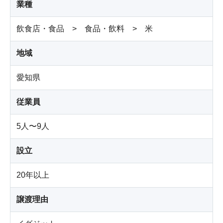
業種
飲食店・食品 > 食品・飲料 > 米
地域
愛知県
従業員
5人〜9人
設立
20年以上
譲渡理由