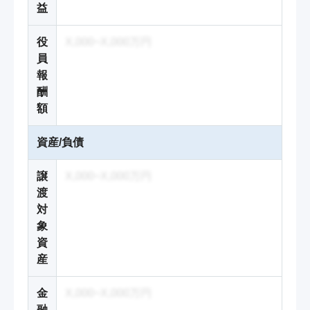
益
役
X,000~X,000万円
員
報
酬
額
資産/負債
譲
X,000~X,000万円
渡
対
象
資
産
金
X,000~X,000万円
融