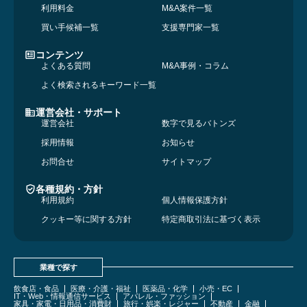
利用料金
M&A案件一覧
買い手候補一覧
支援専門家一覧
コンテンツ
よくある質問
M&A事例・コラム
よく検索されるキーワード一覧
運営会社・サポート
運営会社
数字で見るバトンズ
採用情報
お知らせ
お問合せ
サイトマップ
各種規約・方針
利用規約
個人情報保護方針
クッキー等に関する方針
特定商取引法に基づく表示
業種で探す
飲食店・食品
医療・介護・福祉
医薬品・化学
小売・EC
IT・Web・情報通信サービス
アパレル・ファッション
家具・家電・日用品・消費財
旅行・娯楽・レジャー
不動産
金融