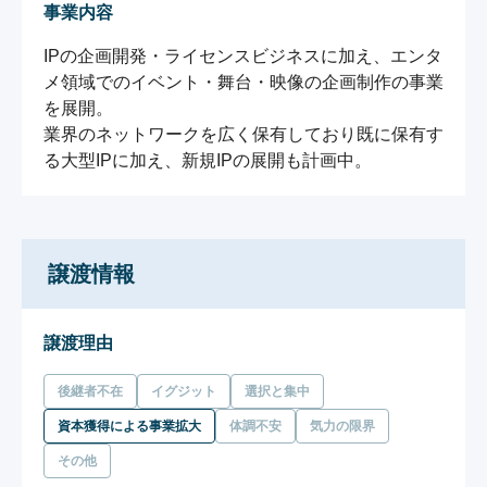
事業内容
IPの企画開発・ライセンスビジネスに加え、エンタ
メ領域でのイベント・舞台・映像の企画制作の事業
を展開。

業界のネットワークを広く保有しており既に保有す
譲渡情報
譲渡理由
後継者不在
イグジット
選択と集中
資本獲得による事業拡大
体調不安
気力の限界
その他