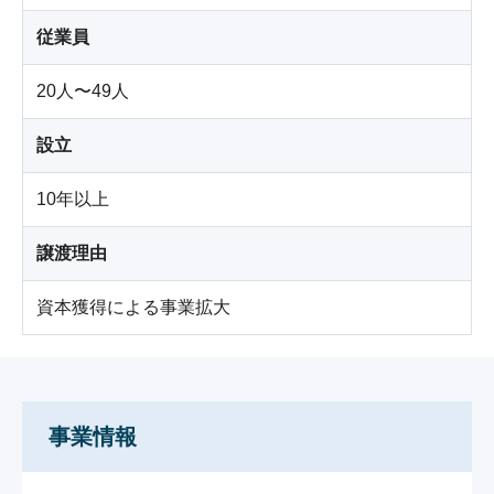
従業員
20人〜49人
設立
10年以上
譲渡理由
資本獲得による事業拡大
事業情報