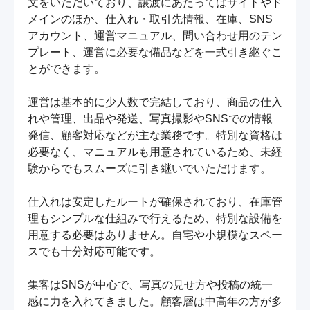
文をいただいており、譲渡にあたってはサイトやド
メインのほか、仕入れ・取引先情報、在庫、SNS
アカウント、運営マニュアル、問い合わせ用のテン
プレート、運営に必要な備品などを一式引き継ぐこ
とができます。

運営は基本的に少人数で完結しており、商品の仕入
れや管理、出品や発送、写真撮影やSNSでの情報
発信、顧客対応などが主な業務です。特別な資格は
必要なく、マニュアルも用意されているため、未経
験からでもスムーズに引き継いでいただけます。

仕入れは安定したルートが確保されており、在庫管
理もシンプルな仕組みで行えるため、特別な設備を
用意する必要はありません。自宅や小規模なスペー
スでも十分対応可能です。

集客はSNSが中心で、写真の見せ方や投稿の統一
感に力を入れてきました。顧客層は中高年の方が多