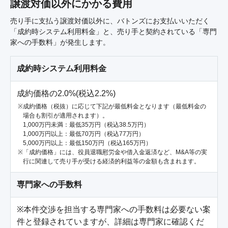
譲渡対価以外にかかる費用
売り手に支払う譲渡対価以外に、バトンズにお支払いいただく
「成約時システム利用料金」と、売り手と契約されている「専門
家への手数料」が発生します。
成約時システム利用料金
成約価格の2.0%(税込2.2%)
成約価格（税抜）に応じて下記が最低料金となります（最低料金の
場合も割引が適用されます）。
1,000万円未満：最低35万円（税込38.5万円）
1,000万円以上：最低70万円（税込77万円）
5,000万円以上：最低150万円（税込165万円）
「成約価格」には、役員退職慰労金や借入金返済など、M&A等の実
行に関連して売り手が受ける経済的利益等の金額も含まれます。
専門家への手数料
※本件交渉を担当する専門家への手数料は必要ない案
件と登録されていますが、詳細は専門家に確認くだ