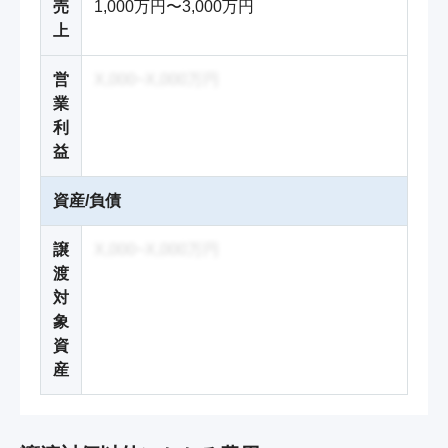
売
1,000万円〜3,000万円
上
営
X,000~X,000万円
業
利
益
資産/負債
譲
X,000~X,000万円
渡
対
象
資
産