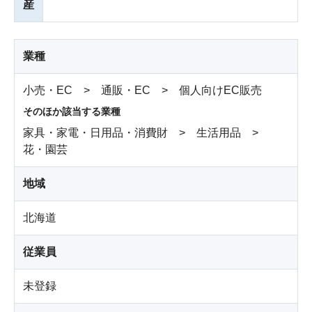
産
業種
小売・EC > 通販・EC > 個人向けEC販売
そのほか該当する業種
家具・家電・日用品・消費財 > 生活用品 >
花・園芸
地域
北海道
従業員
未登録