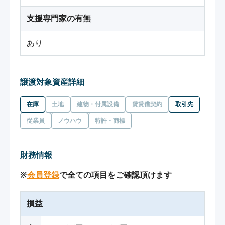
支援専門家の有無
あり
譲渡対象資産詳細
在庫
土地
建物・付属設備
賃貸借契約
取引先
従業員
ノウハウ
特許・商標
財務情報
※
会員登録
で全ての項目をご確認頂けます
損益