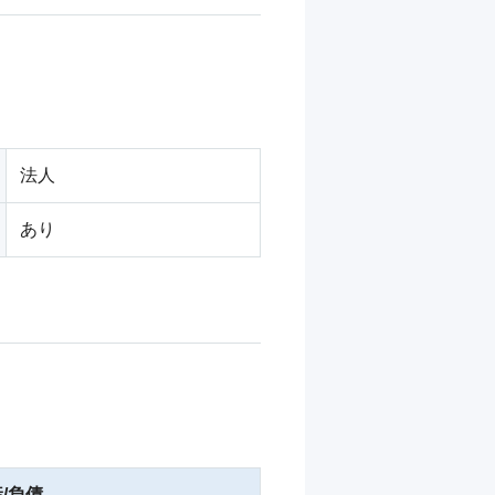
法人
あり
/負債