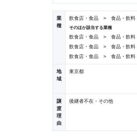
業
飲食店・食品 > 食品・飲料
種
そのほか該当する業種
飲食店・食品 > 食品・飲料
飲食店・食品 > 食品・飲料
飲食店・食品 > 食品・飲料
地
東京都
域
譲
後継者不在・その他
渡
理
由