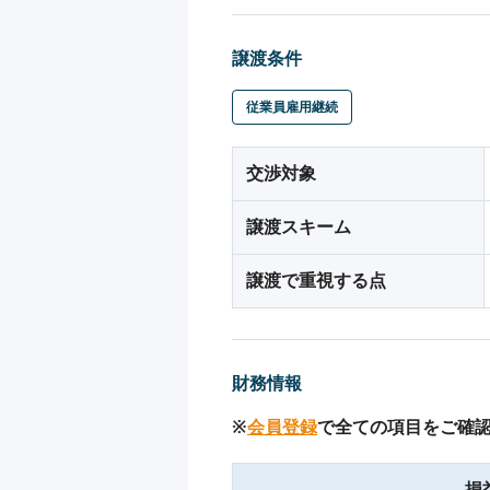
譲渡条件
従業員雇用継続
交渉対象
譲渡スキーム
譲渡で重視する点
財務情報
※
会員登録
で全ての項目をご確
損