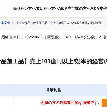
売りたい方へ
買いたい方へ
M&A専門家の方へ
M&A案
・非常食
【冷凍食品・食品加工品】売上100億円以上/効率的経営の老舗企業
26｜最終更新日：2025/08/26｜閲覧数：1367｜M&A交渉数：27名
品加工品】売上100億円以上/効率的経営
営業利益
会員の方のみ閲覧可能な情報です。