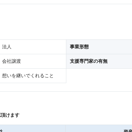
法人
事業形態
会社譲渡
支援専門家の有無
想いを継いでくれること
認頂けます
益
資産