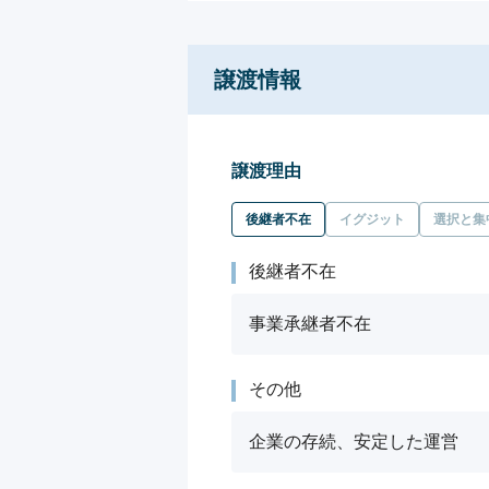
譲渡情報
譲渡理由
後継者不在
イグジット
選択と集
後継者不在
事業承継者不在
その他
企業の存続、安定した運営