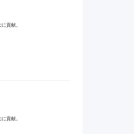
に貢献。

大に貢献。