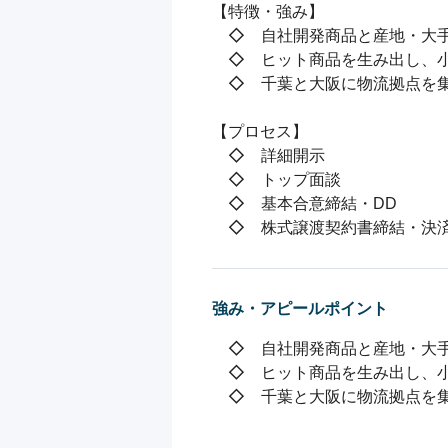
【特徴・強み】

　◇　自社開発商品と産地・大手
　◇　ヒット商品を生み出し、小
　◇　千葉と大阪に物流拠点を集
【プロセス】

　◇　詳細開示

　◇　トップ面談

　◇　基本合意締結・DD

　◇　株式譲渡契約書締結・決
強み・アピールポイント
　◇　自社開発商品と産地・大手
　◇　ヒット商品を生み出し、小
　◇　千葉と大阪に物流拠点を