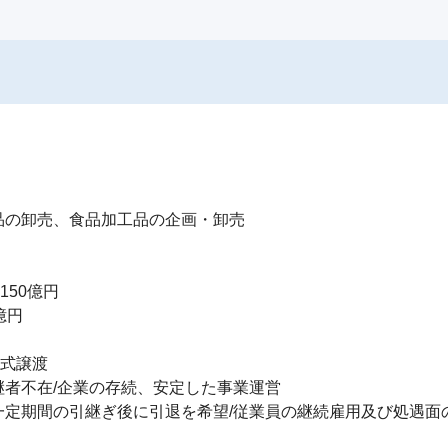
の卸売、食品加工品の企画・卸売

50億円

円

式譲渡

者不在/企業の存続、安定した事業運営

定期間の引継ぎ後に引退を希望/従業員の継続雇用及び処遇面の