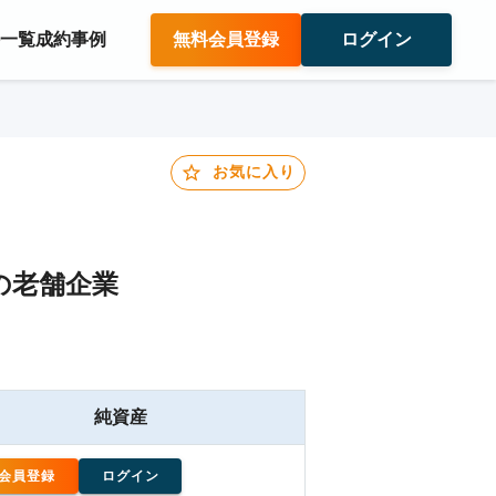
件一覧
成約事例
無料会員登録
ログイン
お気に入り
の老舗企業
純資産
会員登録
ログイン