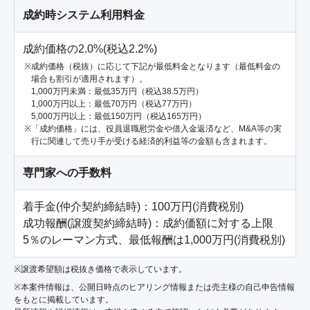
成約時システム利用料金
成約価格の2.0%(税込2.2%)
成約価格（税抜）に応じて下記が最低料金となります（最低料金の
場合も割引が適用されます）。
1,000万円未満：最低35万円（税込38.5万円）
1,000万円以上：最低70万円（税込77万円）
5,000万円以上：最低150万円（税込165万円）
「成約価格」には、役員退職慰労金や借入金返済など、M&A等の実
行に関連して売り手が受ける経済的利益等の金額も含まれます。
専門家への手数料
着手金(仲介契約締結時)：100万円(消費税別)

成功報酬(譲渡契約締結時)：成約価額に対する上限
5％のレーマン方式、最低報酬は1,000万円(消費税別)
※譲渡希望額は税抜き価格で表示しています。
※本案件情報は、公開日時点のヒアリング情報または売主様の自己申告情報
をもとに掲載しています。