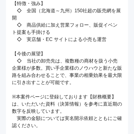
【特徴・強み】

　◇　全国（北海道～九州）150社超の販売網を展
開

　◇　商品供給に加え営業フォロー、販促イベン
ト提案も手掛ける

　◇　実店舗・EC サイトによる小売も運営

【今後の展望】

　◇　当社の卸売先は、複数種の商材を扱う小売
企業様が多数。買い手企業様のノウハウと新たな販
路を組み合わせることで、事業の相乗効果を最大限
に引き出すことが可能です。

※本案件ページに登録しております【財務概要】
は、いただいた資料（決算情報）を参考に直近期の
数字を反映しています。

　実際の金額については実名開示依頼とともにご確
認ください。