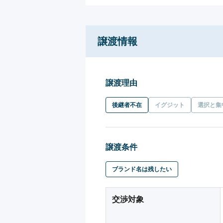
譲渡情報
譲渡理由
後継者不在
イグジット
選択と集
譲渡条件
ブランド名は残したい
交渉対象