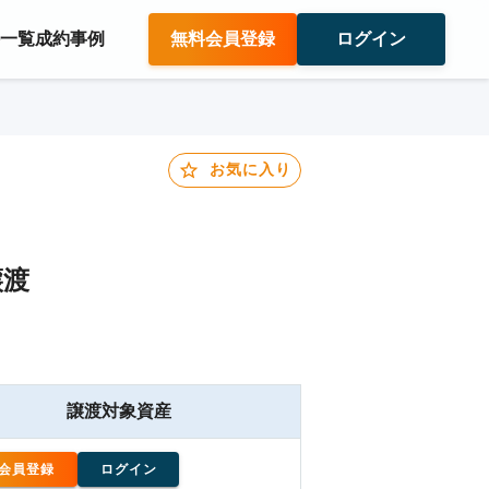
件一覧
成約事例
無料会員登録
ログイン
お気に入り
譲渡
譲渡対象資産
会員登録
ログイン