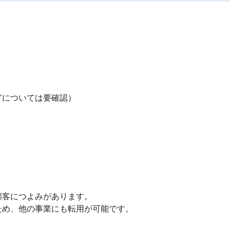
については要確認）

客につよみがあります。

ため、他の事業にも転用が可能です。