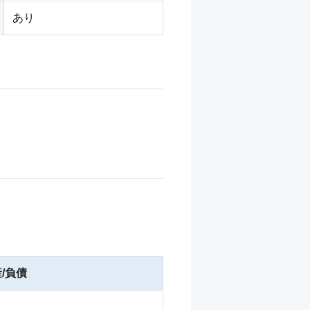
あり
/負債