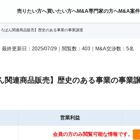
売りたい方へ
買いたい方へ
M&A専門家の方へ
M&A案
そろばん関連商品販売】歴史のある事業の事業譲渡
/30｜最終更新日：2025/07/29｜閲覧数：403｜M&A交渉数：5名
ばん関連商品販売】歴史のある事業の事業
営業利益
会員の方のみ閲覧可能な情報です。