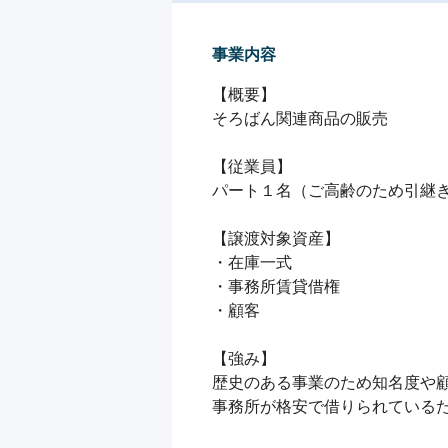
事業内容
【概要】

そろばん関連商品の販売

【従業員】

パート１名（ご高齢のため引継ぎ
【譲渡対象資産】

・在庫一式

・事務所賃貸借権

・顧客

【強み】

歴史のある事業のため知名度や顧
事務所が格安で借りられている