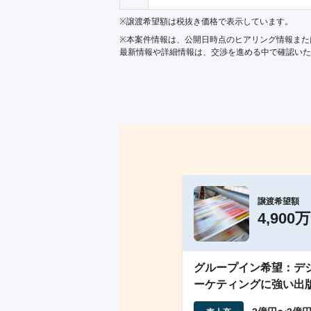
※譲渡希望額は税抜き価格で表示しています。
※本案件情報は、公開日時点のヒアリング情報また
最新情報や詳細情報は、交渉を進める中で確認いた
譲渡希望額
4,900
グループイン希望：デ
ーケティングに強い出
社譲渡