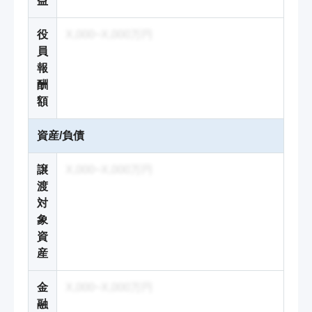
益
役
X,000~X,000万円
員
報
酬
額
資産/負債
譲
X,000~X,000万円
渡
対
象
資
産
金
X,000~X,000万円
融