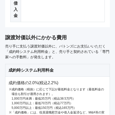
借
入
金
譲渡対価以外にかかる費用
売り手に支払う譲渡対価以外に、バトンズにお支払いいただく
「成約時システム利用料金」と、売り手と契約されている「専門
家への手数料」が発生します。
成約時システム利用料金
成約価格の2.0%(税込2.2%)
成約価格（税抜）に応じて下記が最低料金となります（最低料金の
場合も割引が適用されます）。
1,000万円未満：最低35万円（税込38.5万円）
1,000万円以上：最低70万円（税込77万円）
5,000万円以上：最低150万円（税込165万円）
「成約価格」には、役員退職慰労金や借入金返済など、M&A等の実