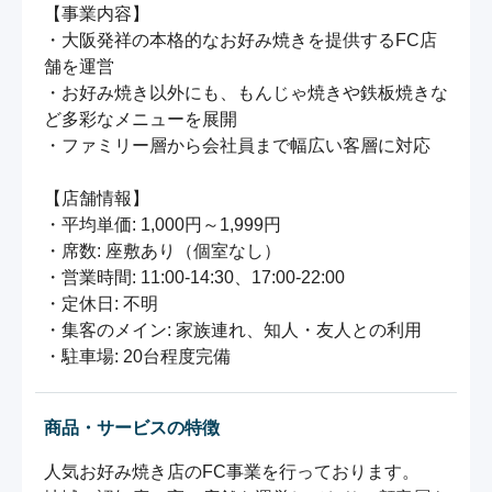
【事業内容】

・大阪発祥の本格的なお好み焼きを提供するFC店
舗を運営

・お好み焼き以外にも、もんじゃ焼きや鉄板焼きな
ど多彩なメニューを展開

・ファミリー層から会社員まで幅広い客層に対応

【店舗情報】

・平均単価: 1,000円～1,999円

・席数: 座敷あり（個室なし）

・営業時間: 11:00-14:30、17:00-22:00

・定休日: 不明

・集客のメイン: 家族連れ、知人・友人との利用

・駐車場: 20台程度完備
商品・サービスの特徴
人気お好み焼き店のFC事業を行っております。
