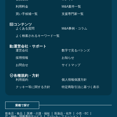
利用料金
M&A案件一覧
買い手候補一覧
支援専門家一覧
コンテンツ
よくある質問
M&A事例・コラム
よく検索されるキーワード一覧
運営会社・サポート
運営会社
数字で見るバトンズ
採用情報
お知らせ
お問合せ
サイトマップ
各種規約・方針
利用規約
個人情報保護方針
クッキー等に関する方針
特定商取引法に基づく表示
業種で探す
飲食店・食品
医療・介護・福祉
医薬品・化学
小売・EC
IT・Web・情報通信サービス
アパレル・ファッション