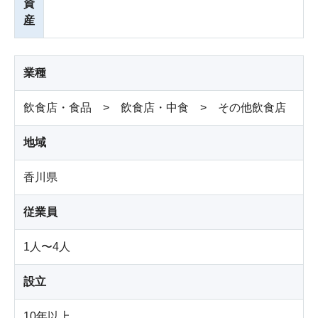
資
産
業種
飲食店・食品 > 飲食店・中食 > その他飲食店
地域
香川県
従業員
1人〜4人
設立
10年以上