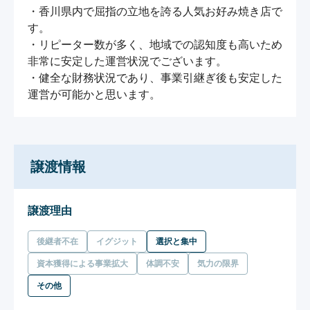
・香川県内で屈指の立地を誇る人気お好み焼き店で
す。

・リピーター数が多く、地域での認知度も高いため
非常に安定した運営状況でございます。

・健全な財務状況であり、事業引継ぎ後も安定した
運営が可能かと思います。
譲渡情報
譲渡理由
後継者不在
イグジット
選択と集中
資本獲得による事業拡大
体調不安
気力の限界
その他