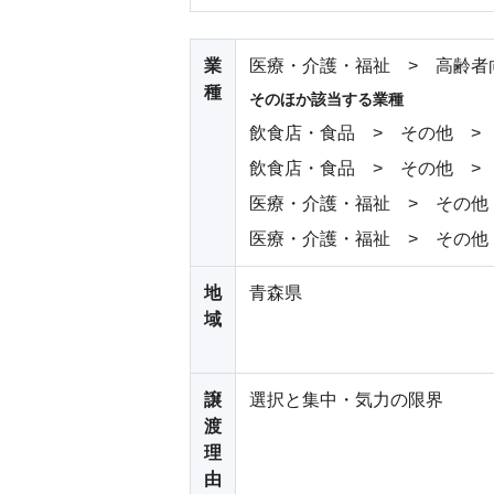
業
医療・介護・福祉 > 高齢者
種
そのほか該当する業種
飲食店・食品 > その他 >
飲食店・食品 > その他 >
医療・介護・福祉 > その他
医療・介護・福祉 > その他
地
青森県
域
譲
選択と集中・気力の限界
渡
理
由