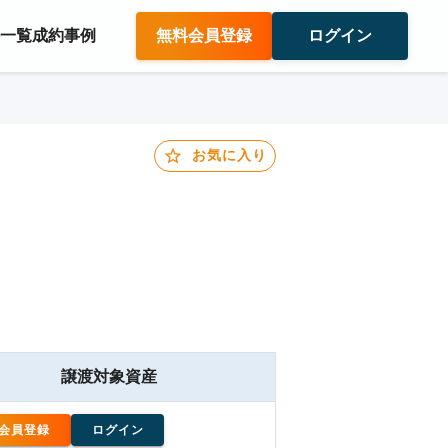
件一覧
成約事例
無料会員登録
ログイン
お気に入り
譲渡対象資産
会員登録
ログイン