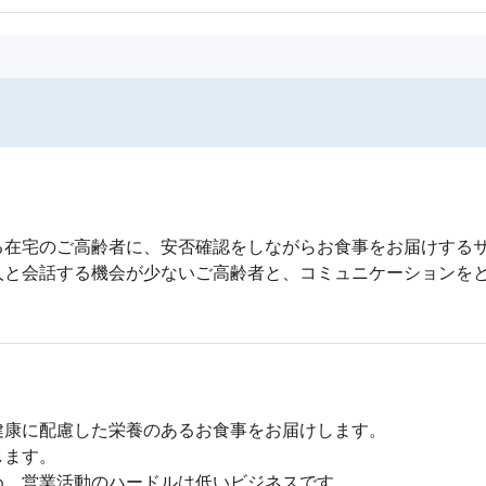
在宅のご高齢者に、安否確認をしながらお食事をお届けするサ
人と会話する機会が少ないご高齢者と、コミュニケーションを
康に配慮した栄養のあるお食事をお届けします。

ます。

、営業活動のハードルは低いビジネスです。
