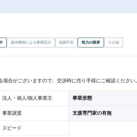
中
資本獲得による事業拡大
体調不安
気力の限界
その他
ある場合がございますので、交渉時に売り手様にご確認ください
法人・個人/個人事業主
事業形態
事業譲渡
支援専門家の有無
スピード