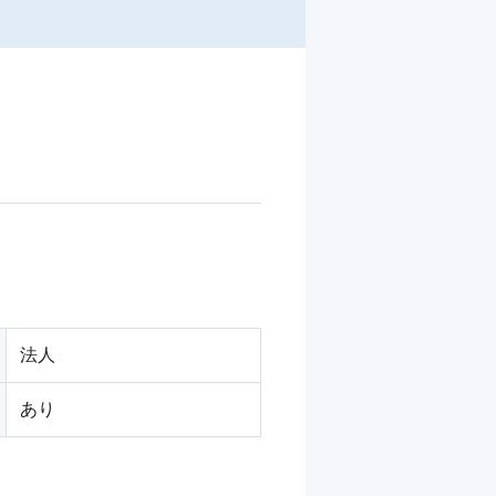
。
法人
あり