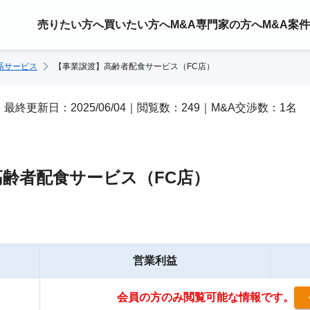
売りたい方へ
買いたい方へ
M&A専門家の方へ
M&A案
系サービス
【事業譲渡】高齢者配食サービス（FC店）
/18｜最終更新日：2025/06/04｜閲覧数：249｜M&A交渉数：1名
齢者配食サービス（FC店）
営業利益
会員の方のみ閲覧可能な情報です。