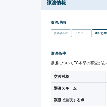
譲渡情報
譲渡理由
後継者不在
イグジット
選択と集
譲渡条件
譲渡についてFC本部の審査が
交渉対象
譲渡スキーム
譲渡で重視する点