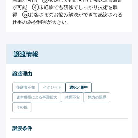
が可能　④未経験でも研修でしっかり技術を取
得　⑤お客さまのお悩み解決ができて感謝される
仕事の為や利害が大きい。
譲渡情報
譲渡理由
後継者不在
イグジット
選択と集中
資本獲得による事業拡大
体調不安
気力の限界
その他
譲渡条件