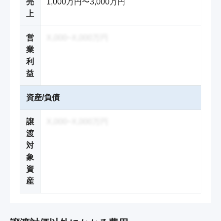
売
1,000万円〜3,000万円
上
営
X,000~X,000万円
業
利
益
資産/負債
譲
X,000~X,000万円
渡
対
象
資
産