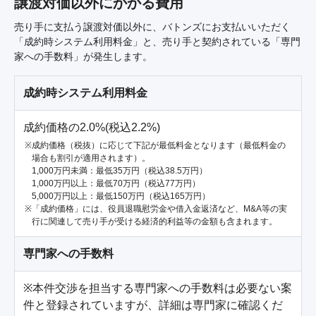
譲渡対価以外にかかる費用
売り手に支払う譲渡対価以外に、バトンズにお支払いいただく
「成約時システム利用料金」と、売り手と契約されている「専門
家への手数料」が発生します。
成約時システム利用料金
成約価格の2.0%(税込2.2%)
成約価格（税抜）に応じて下記が最低料金となります（最低料金の
場合も割引が適用されます）。
1,000万円未満：最低35万円（税込38.5万円）
1,000万円以上：最低70万円（税込77万円）
5,000万円以上：最低150万円（税込165万円）
「成約価格」には、役員退職慰労金や借入金返済など、M&A等の実
行に関連して売り手が受ける経済的利益等の金額も含まれます。
専門家への手数料
※本件交渉を担当する専門家への手数料は必要ない案
件と登録されていますが、詳細は専門家に確認くだ