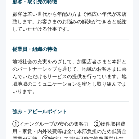
顧客・取引先の特徴
顧客は若い世代から年配の方まで幅広い年代が来店
致します。お客さまのお悩みの解決ができると感謝
していただける仕事です。
従業員・組織の特徴
地域社会の充実をめざして、加盟店者さまと本部と
のパートナーシップを通じて、地域のお客さまに喜
んでいただけるサービスの提供を行っています。地
域地域のコミュニケーションを密とし取り組んでま
いります。
強み・アピールポイント
①イオングループの安心の集客力　②物件取得費
用・家賃・内外装費等は全て本部負担のため低資金
開業が可能　③安定して持続可能で複数運営店舗