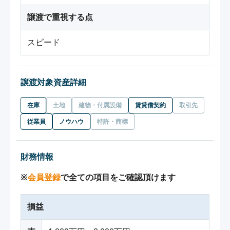
譲渡で重視する点
スピード
譲渡対象資産詳細
在庫
土地
建物・付属設備
賃貸借契約
取引先
従業員
ノウハウ
特許・商標
財務情報
※
会員登録
で全ての項目をご確認頂けます
損益