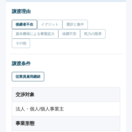
譲渡理由
後継者不在
イグジット
選択と集中
資本獲得による事業拡大
体調不安
気力の限界
その他
譲渡条件
従業員雇用継続
交渉対象
法人・個人/個人事業主
事業形態