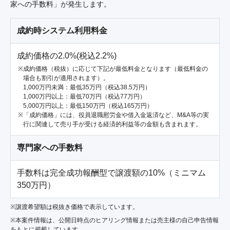
家への手数料」が発生します。
成約時システム利用料金
成約価格の2.0%(税込2.2%)
成約価格（税抜）に応じて下記が最低料金となります（最低料金の
場合も割引が適用されます）。
1,000万円未満：最低35万円（税込38.5万円）
1,000万円以上：最低70万円（税込77万円）
5,000万円以上：最低150万円（税込165万円）
「成約価格」には、役員退職慰労金や借入金返済など、M&A等の実
行に関連して売り手が受ける経済的利益等の金額も含まれます。
専門家への手数料
手数料は完全成功報酬型で譲渡額の10%（ミニマム
350万円）
※譲渡希望額は税抜き価格で表示しています。
※本案件情報は、公開日時点のヒアリング情報または売主様の自己申告情報
をもとに掲載しています。