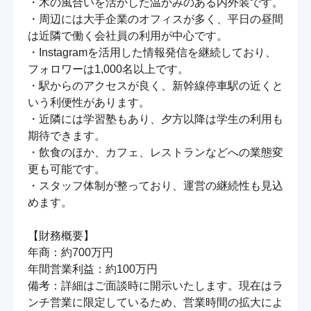
・木の風合いを活かした温かみのある内外装です。

・周辺には大手企業のオフィスが多く、平日の昼間
は近隣で働く会社員の利用が中心です。

・Instagramを活用した情報発信を継続しており、
フォロワーは1,000名以上です。

・駅からのアクセスが良く、新幹線停車駅の近くと
いう利便性があります。

・近隣には学習塾もあり、夕方以降は学生の利用も
期待できます。

・飲食のほか、カフェ、レストランなどへの業態変
更も可能です。

・スタッフ体制が整っており、運営の継続性も見込
めます。

【財務概要】

年商：約700万円

年間営業利益：約100万円

備考：詳細はご面談時に開示いたします。現在はラ
ンチ営業に限定しているため、営業時間の拡大によ