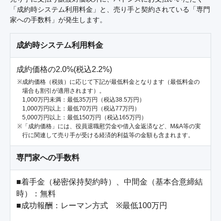
「成約時システム利用料金」と、売り手と契約されている「専門
家への手数料」が発生します。
成約時システム利用料金
成約価格の2.0%(税込2.2%)
成約価格（税抜）に応じて下記が最低料金となります（最低料金の
場合も割引が適用されます）。
1,000万円未満：最低35万円（税込38.5万円）
1,000万円以上：最低70万円（税込77万円）
5,000万円以上：最低150万円（税込165万円）
「成約価格」には、役員退職慰労金や借入金返済など、M&A等の実
行に関連して売り手が受ける経済的利益等の金額も含まれます。
専門家への手数料
■着手金（秘密保持契約時）、中間金（基本合意締結
時）：無料

■成功報酬：レーマン方式　※最低100万円
