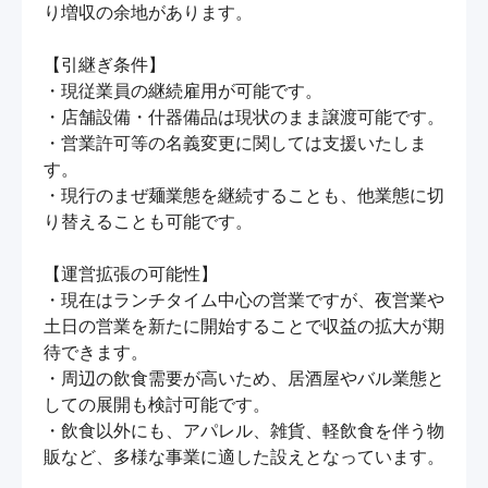
り増収の余地があります。

【引継ぎ条件】

・現従業員の継続雇用が可能です。

・店舗設備・什器備品は現状のまま譲渡可能です。

・営業許可等の名義変更に関しては支援いたしま
す。

・現行のまぜ麺業態を継続することも、他業態に切
り替えることも可能です。

【運営拡張の可能性】

・現在はランチタイム中心の営業ですが、夜営業や
土日の営業を新たに開始することで収益の拡大が期
待できます。

・周辺の飲食需要が高いため、居酒屋やバル業態と
しての展開も検討可能です。

・飲食以外にも、アパレル、雑貨、軽飲食を伴う物
販など、多様な事業に適した設えとなっています。
