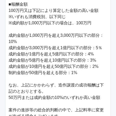
■報酬金額

100万円又は下記により算定した金額の高い金額

※いずれも消費税別、以下同じ

※成約額が1,000万円以下の場合は、100万円

成約金額が1,000万円を超え3,000万円以下の部分：
10%

成約金額が3,000万円を超え1億円以下の部分：5％

成約金額が1億円を超え5億円以下の部分：4%

成約金額が5億円を超え10億円以下の部分：3%

成約金額が10億円を超え50億円以下の部分：2%

制約金額が50億円を超える部分：1%

なお、上記にかかわらず、造作譲渡の成功報酬は下
記のとおりとする。

50万円または成約金額の10%のいずれか高い金額

案件の進捗等の総合的判断の中で、上記料率に変更