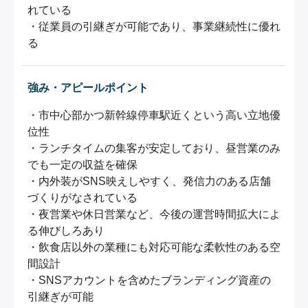
れている

・従業員の引継ぎが可能であり、事業継続性に優れ
る
強み・アピールポイント
・市中心部かつ新幹線停車駅近くという高い立地優
位性

・ランチタイムの集客が安定しており、昼営業のみ
でも一定の収益を確保

・内外装がSNS映えしやすく、発信力のある店舗
づくりがなされている

・夜営業や休日営業など、今後の運営時間拡大によ
る伸びしろあり

・飲食店以外の業種にも対応可能な柔軟性のある空
間設計

・SNSアカウントを含めたブランディング資産の
引継ぎが可能