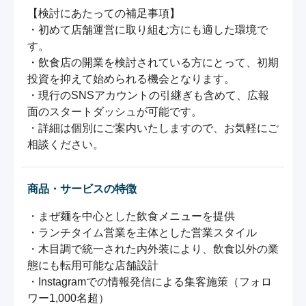
【検討にあたっての補足事項】

・初めて店舗運営に取り組む方にも適した環境で
す。

・飲食店の開業を検討されている方にとって、初期
投資を抑えて始められる機会となります。

・現行のSNSアカウントの引継ぎも含めて、広報
面のスタートダッシュが可能です。

・詳細は個別にご案内いたしますので、お気軽にご
相談ください。
商品・サービスの特徴
・まぜ麺を中心とした飲食メニューを提供

・ランチタイム営業を主体とした営業スタイル

・木目調で統一された内外装により、飲食以外の業
態にも転用可能な店舗設計

・Instagramでの情報発信による集客施策（フォロ
ワー1,000名超）
