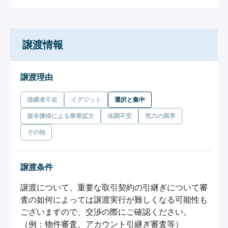
譲渡情報
譲渡理由
後継者不在
イグジット
選択と集中
資本獲得による事業拡大
体調不安
気力の限界
その他
譲渡条件
譲渡について、重要な取引契約の引継ぎについて審
査の如何によっては譲渡実行が難しくなる可能性も
ございますので、交渉の際にご確認ください。
（例：物件審査、アカウント引継ぎ審査等）