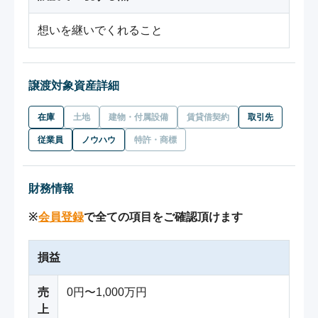
想いを継いでくれること
譲渡対象資産詳細
在庫
土地
建物・付属設備
賃貸借契約
取引先
従業員
ノウハウ
特許・商標
財務情報
※
会員登録
で全ての項目をご確認頂けます
損益
売
0円〜1,000万円
上