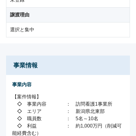
譲渡理由
選択と集中
事業情報
事業内容
【案件情報】

　◇　事業内容　　　　：　訪問看護1事業所

　◇　エリア　　　　　：　新潟県北東部

　◇　職員数　　　　　：　5名～10名

　◇　利益　　　　　　：　約1,000万円（削減可
能経費含む）
