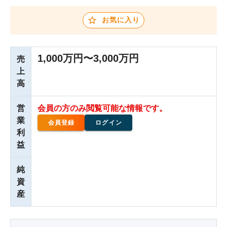
お気に入り
1,000万円〜3,000万円
売
上
高
営
会員の方のみ閲覧可能な情報です。
業
会員登録
ログイン
利
益
純
資
産