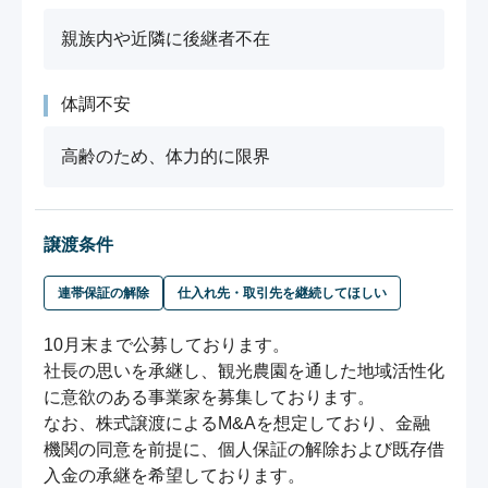
親族内や近隣に後継者不在
体調不安
高齢のため、体力的に限界
譲渡条件
連帯保証の解除
仕入れ先・取引先を継続してほしい
10月末まで公募しております。

社長の思いを承継し、観光農園を通した地域活性化
に意欲のある事業家を募集しております。

なお、株式譲渡によるM&Aを想定しており、金融
機関の同意を前提に、個人保証の解除および既存借