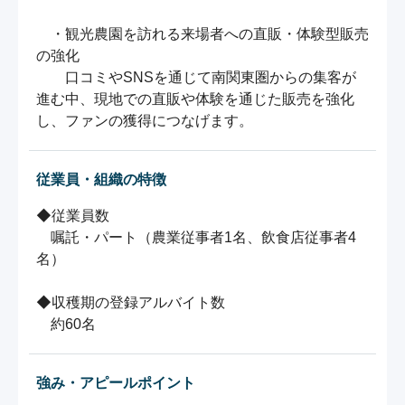
　・観光農園を訪れる来場者への直販・体験型販売
の強化

　　口コミやSNSを通じて南関東圏からの集客が
進む中、現地での直販や体験を通じた販売を強化
し、ファンの獲得につなげます。
従業員・組織の特徴
◆従業員数

　嘱託・パート（農業従事者1名、飲食店従事者4
名）

◆収穫期の登録アルバイト数

強み・アピールポイント