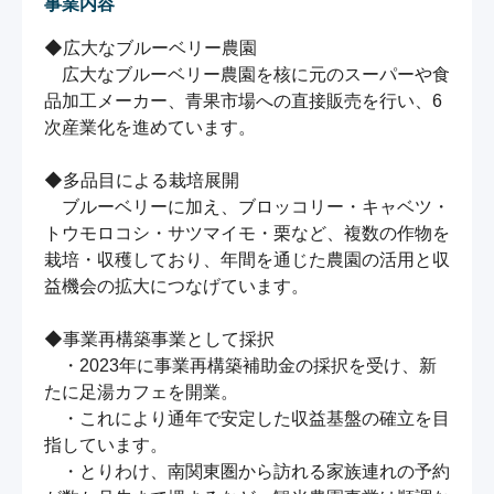
事業内容
◆広大なブルーベリー農園

　広大なブルーベリー農園を核に元のスーパーや食
品加工メーカー、青果市場への直接販売を行い、6
次産業化を進めています。

◆多品目による栽培展開

　ブルーベリーに加え、ブロッコリー・キャベツ・
トウモロコシ・サツマイモ・栗など、複数の作物を
栽培・収穫しており、年間を通じた農園の活用と収
益機会の拡大につなげています。

◆事業再構築事業として採択

　・2023年に事業再構築補助金の採択を受け、新
たに足湯カフェを開業。

　・これにより通年で安定した収益基盤の確立を目
指しています。

　・とりわけ、南関東圏から訪れる家族連れの予約