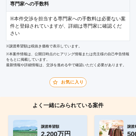
専門家への手数料
※本件交渉を担当する専門家への手数料は必要ない案
件と登録されていますが、詳細は専門家に確認くだ
さい
※譲渡希望額は税抜き価格で表示しています。
※本案件情報は、公開日時点のヒアリング情報または売主様の自己申告情報
をもとに掲載しています。
最新情報や詳細情報は、交渉を進める中で確認いただく必要があります。
お気に入り
よく一緒にみられている案件
譲渡希望額
譲渡
2,200万円
5