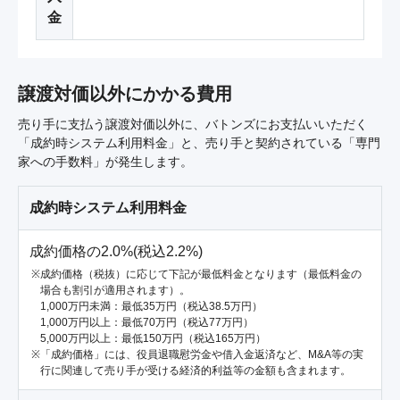
金
譲渡対価以外にかかる費用
売り手に支払う譲渡対価以外に、バトンズにお支払いいただく
「成約時システム利用料金」と、売り手と契約されている「専門
家への手数料」が発生します。
成約時システム利用料金
成約価格の2.0%(税込2.2%)
成約価格（税抜）に応じて下記が最低料金となります（最低料金の
場合も割引が適用されます）。
1,000万円未満：最低35万円（税込38.5万円）
1,000万円以上：最低70万円（税込77万円）
5,000万円以上：最低150万円（税込165万円）
「成約価格」には、役員退職慰労金や借入金返済など、M&A等の実
行に関連して売り手が受ける経済的利益等の金額も含まれます。