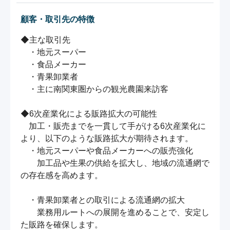
顧客・取引先の特徴
◆主な取引先

　・地元スーパー

　・食品メーカー

　・青果卸業者　

　・主に南関東圏からの観光農園来訪客

◆6次産業化による販路拡大の可能性

　加工・販売までを一貫して手がける6次産業化に
より、以下のような販路拡大が期待されます。

　・地元スーパーや食品メーカーへの販売強化

　　加工品や生果の供給を拡大し、地域の流通網で
の存在感を高めます。

　・青果卸業者との取引による流通網の拡大

　　業務用ルートへの展開を進めることで、安定し
た販路を確保します。
