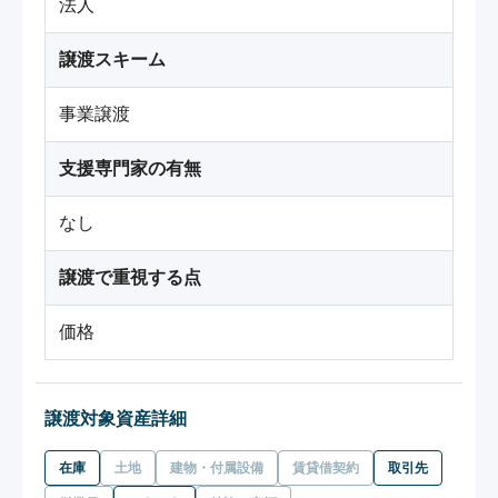
法人
譲渡スキーム
事業譲渡
支援専門家の有無
なし
譲渡で重視する点
価格
譲渡対象資産詳細
在庫
土地
建物・付属設備
賃貸借契約
取引先