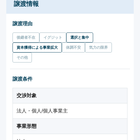
譲渡情報
譲渡理由
後継者不在
イグジット
選択と集中
資本獲得による事業拡大
体調不安
気力の限界
その他
譲渡条件
交渉対象
法人・個人/個人事業主
事業形態