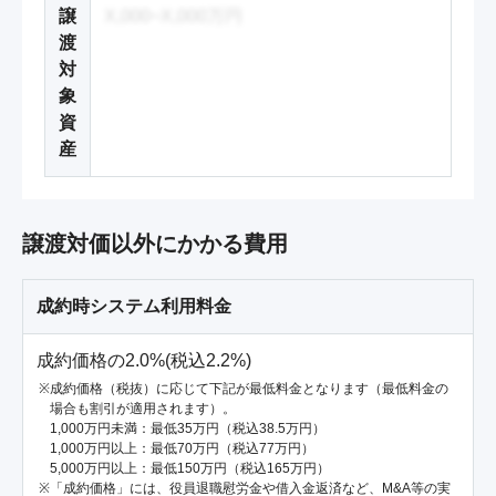
譲
X,000~X,000万円
渡
対
象
資
産
譲渡対価以外にかかる費用
成約時システム利用料金
成約価格の2.0%(税込2.2%)
成約価格（税抜）に応じて下記が最低料金となります（最低料金の
場合も割引が適用されます）。
1,000万円未満：最低35万円（税込38.5万円）
1,000万円以上：最低70万円（税込77万円）
5,000万円以上：最低150万円（税込165万円）
「成約価格」には、役員退職慰労金や借入金返済など、M&A等の実