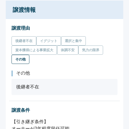
譲渡情報
譲渡理由
後継者不在
イグジット
選択と集中
資本獲得による事業拡大
体調不安
気力の限界
その他
その他
後継者不在
譲渡条件
【引き継ぎ条件】
