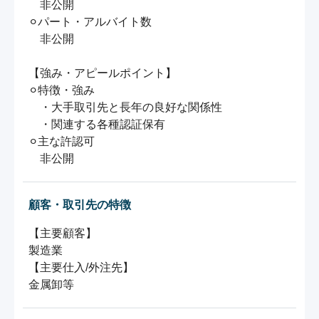
　非公開

⚪︎パート・アルバイト数

　非公開

【強み・アピールポイント】

⚪︎特徴・強み

　・大手取引先と長年の良好な関係性

　・関連する各種認証保有

⚪︎主な許認可

顧客・取引先の特徴
【主要顧客】

製造業

【主要仕入/外注先】
