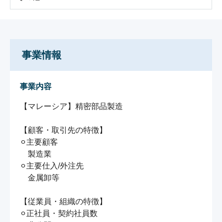
事業情報
事業内容
【マレーシア】精密部品製造

【顧客・取引先の特徴】

⚪︎主要顧客

　製造業

⚪︎主要仕入/外注先

　金属卸等

【従業員・組織の特徴】

⚪︎正社員・契約社員数
