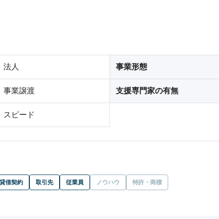
法人
事業形態
事業譲渡
支援専門家の有無
スピード
貸借契約
取引先
従業員
ノウハウ
特許・商標