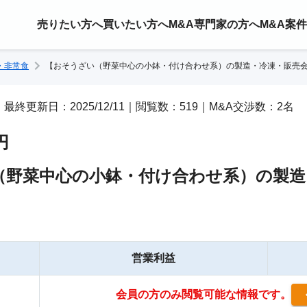
売りたい方へ
買いたい方へ
M&A専門家の方へ
M&A案
・非常食
【おそうざい（野菜中心の小鉢・付け合わせ系）の製造・冷凍・販売
/25｜最終更新日：2025/12/11｜閲覧数：519｜M&A交渉数：2名
円
（野菜中心の小鉢・付け合わせ系）の製造
営業利益
会員の方のみ閲覧可能な情報です。