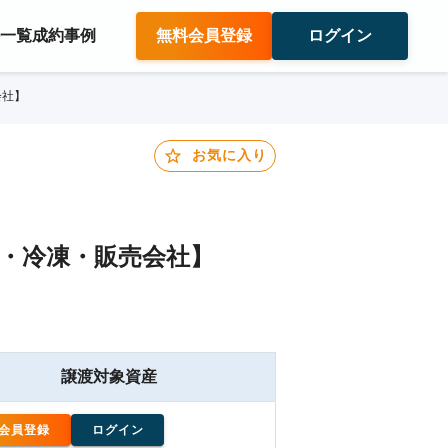
件一覧
成約事例
無料会員登録
ログイン
会社】
お気に入り
・冷凍・販売会社】
譲渡対象資産
会員登録
ログイン