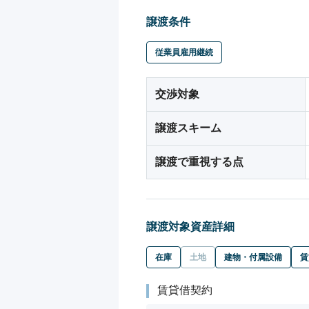
譲渡条件
従業員雇用継続
交渉対象
譲渡スキーム
譲渡で重視する点
譲渡対象資産詳細
在庫
土地
建物・付属設備
賃
賃貸借契約