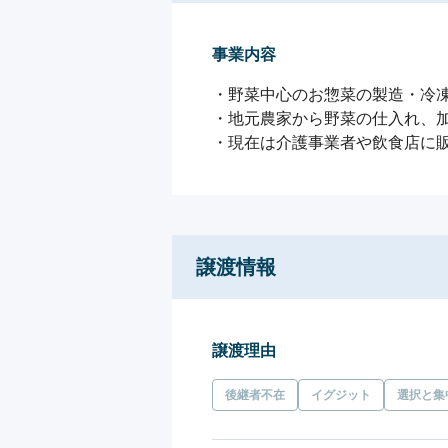
事業内容
・野菜中心のお惣菜の製造・冷凍
・地元農家から野菜の仕入れ、加
・現在は介護事業者や飲食店に
譲渡情報
譲渡理由
後継者不在
イグジット
選択と集