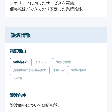
クオリティに拘ったサービスを実施。

価格転嫁ができており安定した業績推移。
譲渡情報
譲渡理由
後継者不在
イグジット
選択と集中
資本獲得による事業拡大
体調不安
気力の限界
その他
譲渡条件
譲渡価格については応相談。