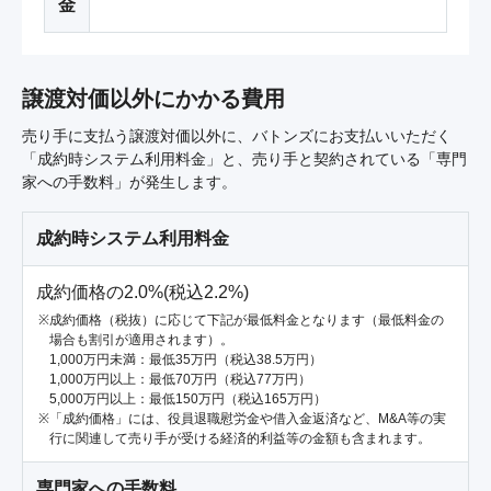
金
譲渡対価以外にかかる費用
売り手に支払う譲渡対価以外に、バトンズにお支払いいただく
「成約時システム利用料金」と、売り手と契約されている「専門
家への手数料」が発生します。
成約時システム利用料金
成約価格の2.0%(税込2.2%)
成約価格（税抜）に応じて下記が最低料金となります（最低料金の
場合も割引が適用されます）。
1,000万円未満：最低35万円（税込38.5万円）
1,000万円以上：最低70万円（税込77万円）
5,000万円以上：最低150万円（税込165万円）
「成約価格」には、役員退職慰労金や借入金返済など、M&A等の実
行に関連して売り手が受ける経済的利益等の金額も含まれます。
専門家への手数料