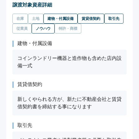
譲渡対象資産詳細
在庫
土地
建物・付属設備
賃貸借契約
取引先
従業員
ノウハウ
特許・商標
建物・付属設備
コインランドリー機器と造作物も含めた店内設
備一式
賃貸借契約
新しくやられる方が、新たに不動産会社と賃貸
借契約書を締結する事になります
取引先