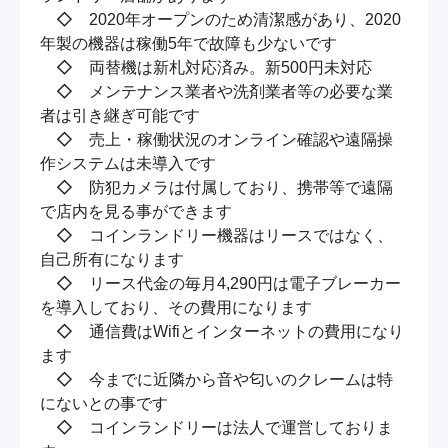
　◇　2020年オープンのため清潔感があり、2020
年製の機器は稼働5年で故障も少ないです

　◇　両替機は新札対応済み。新500円未対応

　◇　メンテナンス業者や洗剤業者等の必要な業
者は引き継ぎ可能です

　◇　売上・稼働状況のオンライン確認や遠隔操
作システムは未導入です

　◇　防犯カメラは付属しており、携帯等で遠隔
で店内を見る事ができます

　◇　コインランドリー機器はリースではなく、
自己所有になります

　◇　リース代金の毎月4,290円は電子ブレーカー
を導入しており、その費用になります

　◇　通信費はWifiとインターネットの費用になり
ます

　◇　今までに近隣から音や匂いのクレームは特
にないとの事です

　◇　コインランドリーは法人で運営しておりま