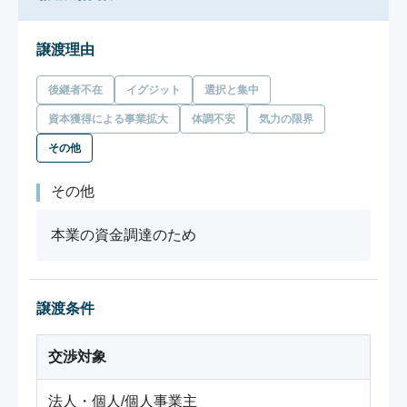
譲渡理由
後継者不在
イグジット
選択と集中
資本獲得による事業拡大
体調不安
気力の限界
その他
その他
本業の資金調達のため
譲渡条件
交渉対象
法人・個人/個人事業主