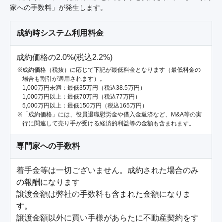
家への手数料」が発生します。
成約時システム利用料金
成約価格の2.0%(税込2.2%)
成約価格（税抜）に応じて下記が最低料金となります（最低料金の
場合も割引が適用されます）。
1,000万円未満：最低35万円（税込38.5万円）
1,000万円以上：最低70万円（税込77万円）
5,000万円以上：最低150万円（税込165万円）
「成約価格」には、役員退職慰労金や借入金返済など、M&A等の実
行に関連して売り手が受ける経済的利益等の金額も含まれます。
専門家への手数料
着手金等は一切ございません。成約された場合のみ
の報酬になります

譲渡金額は弊社の手数料も含まれた金額になりま
す。

譲渡金額以外に買い手様があらたに不動産契約をす