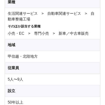
業種
生活関連サービス > 自動車関連サービス > 自
動車整備工場
そのほか該当する業種
小売・EC > 専門小売 > 新車／中古車販売
地域
甲信越・北陸地方
従業員
5人〜9人
設立
50年以上