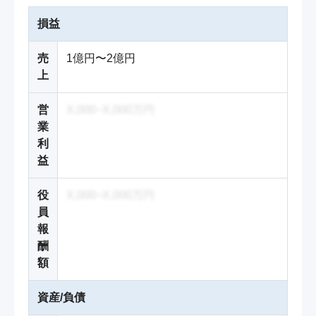
損益
売
1億円〜2億円
上
営
X,000~X,000万円
業
利
益
役
X,000~X,000万円
員
報
酬
額
資産/負債