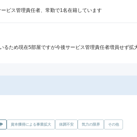
サービス管理責任者、常勤で1名在籍しています
いるため現在5部屋ですが今後サービス管理責任者増員せず拡
中
資本獲得による事業拡大
体調不安
気力の限界
その他