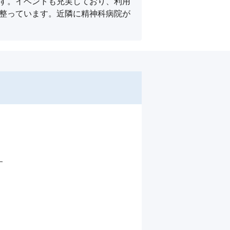
です。イベントも充実しており、利用
が整っています。近隣に精神科病院が

