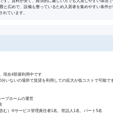
能です。賃料が安く、経済的に厳しい方でも入居しやすい環境
8畳と広めで、設備も整っているため入居者を集めやすい条件
されています。
、現在4部屋利用中です

0分いないの場所で賃貸を利用しての拡大が低コストで可能です
ープホームの運営



含む）※サービス管理責任者1名、世話人1名、パート5名
