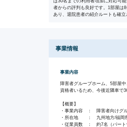
ば30名までの利用者増加に対応可
者からの評判も良好です。1部屋は
あり、退院患者の紹介ルートも確立
事業情報
事業内容
障害者グループホーム、5部屋中
資格者いるため、今後近隣車で3
【概要】

・事業内容　：　障害者向けグル
・所在地　　：　九州地方/福岡県
・従業員数　：　約7名（パート