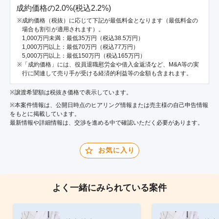
成約価格の2.0%(税込2.2%)
成約価格（税抜）に応じて下記が最低料金となります（最低料金の
場合も割引が適用されます）。
1,000万円未満：最低35万円（税込38.5万円）
1,000万円以上：最低70万円（税込77万円）
5,000万円以上：最低150万円（税込165万円）
「成約価格」には、役員退職慰労金や借入金返済など、M&A等の実
行に関連して売り手が受ける経済的利益等の金額も含まれます。
※譲渡希望額は税抜き価格で表示しています。
※本案件情報は、公開日時点のヒアリング情報または売主様の自己申告情報
をもとに掲載しています。
最新情報や詳細情報は、交渉を進める中で確認いただく必要があります。
お気に入り
よく一緒にみられている案件