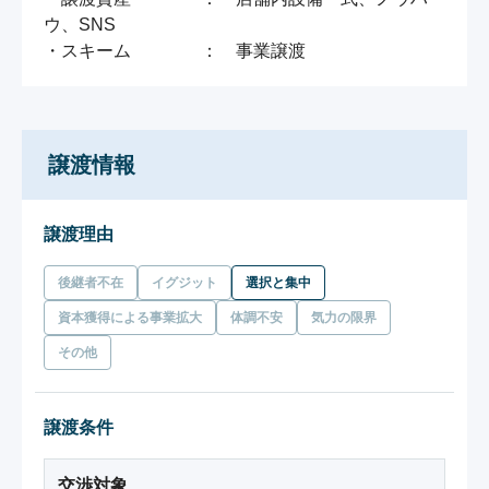
ウ、SNS

・スキーム　　　　：　事業譲渡
譲渡情報
譲渡理由
後継者不在
イグジット
選択と集中
資本獲得による事業拡大
体調不安
気力の限界
その他
譲渡条件
交渉対象