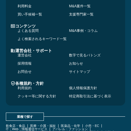
利用料金
M&A案件一覧
買い手候補一覧
支援専門家一覧
コンテンツ
よくある質問
M&A事例・コラム
よく検索されるキーワード一覧
運営会社・サポート
運営会社
数字で見るバトンズ
採用情報
お知らせ
お問合せ
サイトマップ
各種規約・方針
利用規約
個人情報保護方針
クッキー等に関する方針
特定商取引法に基づく表示
業種で探す
飲食店・食品
医療・介護・福祉
医薬品・化学
小売・EC
IT・Web・情報通信サービス
アパレル・ファッション