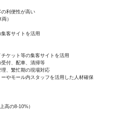
の利便性が高い

両）

集客サイトを活用

チケット等の集客サイトを活用

受付、配車、清掃等

理、繁忙期の現場対応

ーやモール内スタッフを活用した人材確保

高の8-10%）
