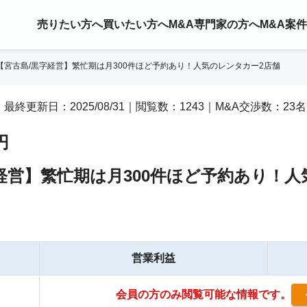
売りたい方へ
買いたい方へ
M&A専門家の方へ
M&A案
【宮古島/黒字経営】繁忙期は月300件ほど予約あり！人気のレンタカー2店舗
30｜最終更新日：2025/08/31｜閲覧数：1243｜M&A交渉数：23名
円
経営】繁忙期は月300件ほど予約あり！人
営業利益
会員の方のみ閲覧可能な情報です。