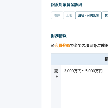
譲渡対象資産詳細
在庫
土地
建物・付属設備
賃
財務情報
※
会員登録
で全ての項目をご確
売
3,000万円〜5,000万円
上