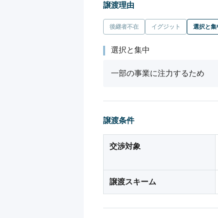
譲渡理由
後継者不在
イグジット
選択と集
選択と集中
一部の事業に注力するため
譲渡条件
交渉対象
譲渡スキーム