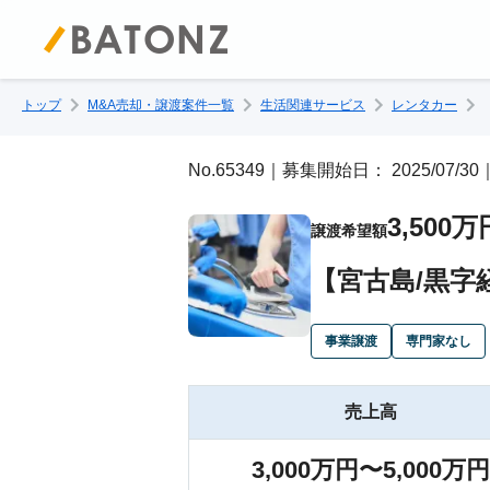
トップ
M&A売却・譲渡案件一覧
生活関連サービス
レンタカー
No.65349｜募集開始日： 2025/07/
3,500万
譲渡希望額
【宮古島/黒字
事業譲渡
専門家なし
売上高
3,000万円〜5,000万円