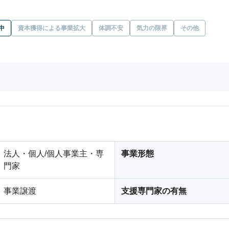
中
資本獲得による事業拡大
体調不安
気力の限界
その他
法人・個人/個人事業主・専
事業形態
門家
事業譲渡
支援専門家の有無