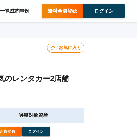
件一覧
成約事例
無料会員登録
ログイン
お気に入り
気のレンタカー2店舗
譲渡対象資産
会員登録
ログイン