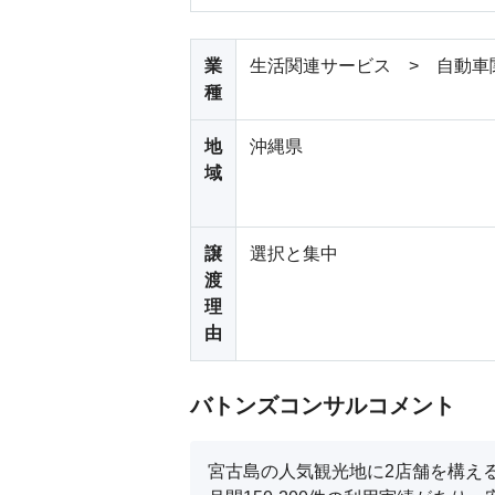
業
生活関連サービス > 自動車
種
地
沖縄県
域
譲
選択と集中
渡
理
由
バトンズコンサルコメント
宮古島の人気観光地に2店舗を構える