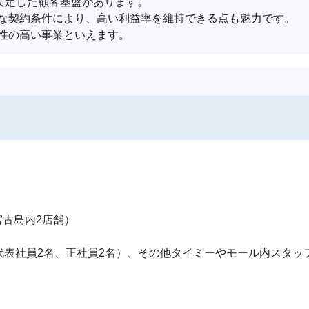
、安定した顧客基盤があります。

な契約条件により、高い利益率を維持できる点も魅力です。

性の高い事業といえます。
古島内2店舗）

代表社員2名、正社員2名）、その他タイミーやモール内スタッフ