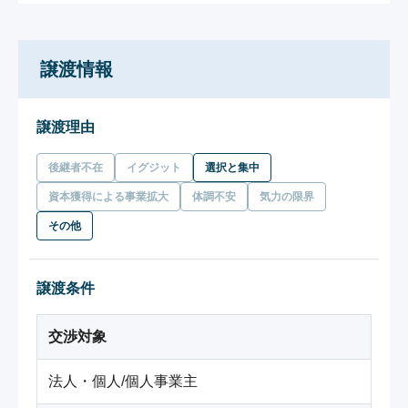
譲渡情報
譲渡理由
後継者不在
イグジット
選択と集中
資本獲得による事業拡大
体調不安
気力の限界
その他
譲渡条件
交渉対象
法人・個人/個人事業主