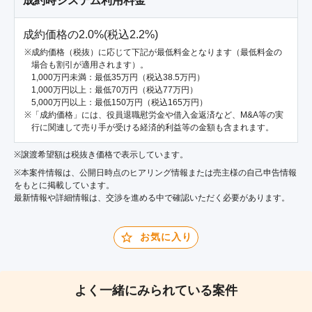
成約時システム利用料金
成約価格の2.0%(税込2.2%)
成約価格（税抜）に応じて下記が最低料金となります（最低料金の
場合も割引が適用されます）。
1,000万円未満：最低35万円（税込38.5万円）
1,000万円以上：最低70万円（税込77万円）
5,000万円以上：最低150万円（税込165万円）
「成約価格」には、役員退職慰労金や借入金返済など、M&A等の実
行に関連して売り手が受ける経済的利益等の金額も含まれます。
※譲渡希望額は税抜き価格で表示しています。
※本案件情報は、公開日時点のヒアリング情報または売主様の自己申告情報
をもとに掲載しています。
最新情報や詳細情報は、交渉を進める中で確認いただく必要があります。
お気に入り
よく一緒にみられている案件