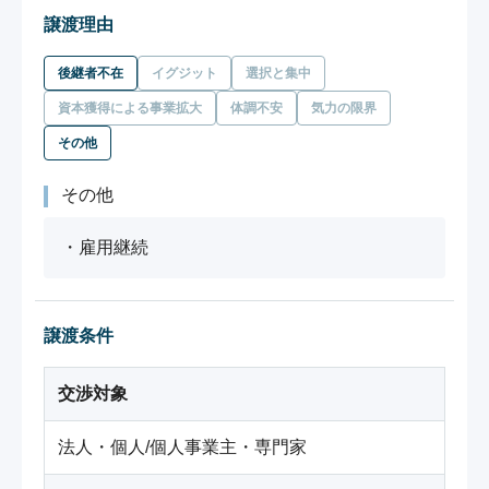
譲渡理由
後継者不在
イグジット
選択と集中
資本獲得による事業拡大
体調不安
気力の限界
その他
その他
・雇用継続
譲渡条件
交渉対象
法人・個人/個人事業主・専門家