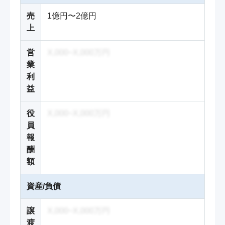
売
1億円〜2億円
上
営
X,000~X,000万円
業
利
益
役
X,000~X,000万円
員
報
酬
額
資産/負債
譲
X,000~X,000万円
渡