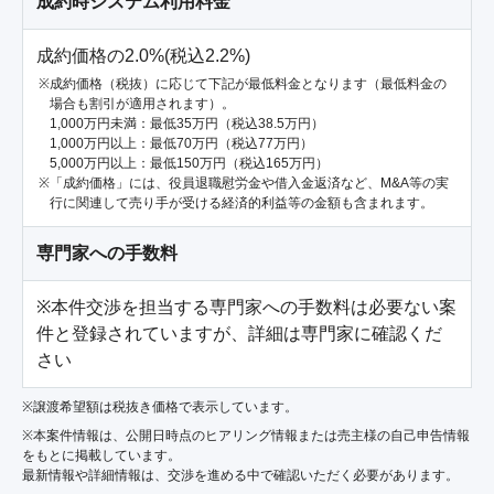
成約時システム利用料金
成約価格の2.0%(税込2.2%)
成約価格（税抜）に応じて下記が最低料金となります（最低料金の
場合も割引が適用されます）。
1,000万円未満：最低35万円（税込38.5万円）
1,000万円以上：最低70万円（税込77万円）
5,000万円以上：最低150万円（税込165万円）
「成約価格」には、役員退職慰労金や借入金返済など、M&A等の実
行に関連して売り手が受ける経済的利益等の金額も含まれます。
専門家への手数料
※本件交渉を担当する専門家への手数料は必要ない案
件と登録されていますが、詳細は専門家に確認くだ
さい
※譲渡希望額は税抜き価格で表示しています。
※本案件情報は、公開日時点のヒアリング情報または売主様の自己申告情報
をもとに掲載しています。
最新情報や詳細情報は、交渉を進める中で確認いただく必要があります。