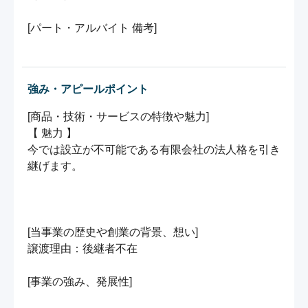
[パート・アルバイト 備考]

強み・アピールポイント
[商品・技術・サービスの特徴や魅力]

【 魅力 】

今では設立が不可能である有限会社の法人格を引き
継げます。

[当事業の歴史や創業の背景、想い]

譲渡理由：後継者不在

[事業の強み、発展性]
