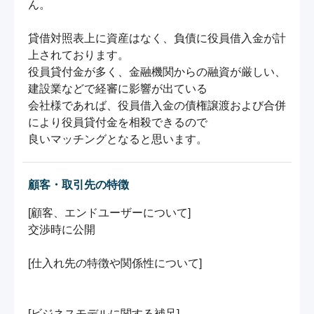
ん。

貸借対照表上に資産はなく、負債に役員借入金が計
上されております。

役員貸付金が多く、金融機関からの融資が厳しい、
建設業などで経審に影響が出ている

会社様であれば、役員借入金の債権譲渡および合併
により役員貸付金を相殺できるので

良いマッチングとなると思います。
顧客・取引先の特徴
[顧客、エンドユーザーについて]

交渉時に公開

[仕入れ先の特徴や関係性について]

[ビジネスモデルに関する補足]
