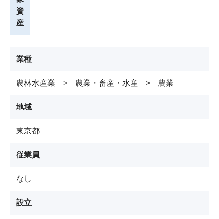
資
産
業種
農林水産業 > 農業・畜産・水産 > 農業
地域
東京都
従業員
なし
設立