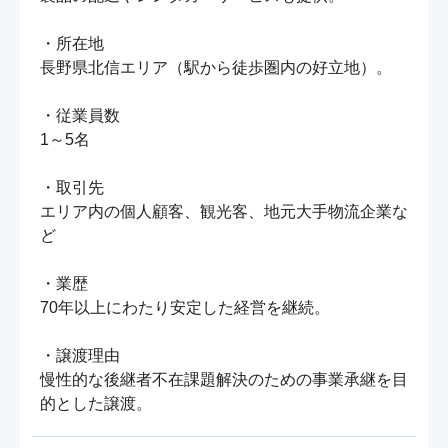
・所在地

長野県北信エリア（駅から徒歩圏内の好立地）。

・従業員数

1～5名

・取引先

エリア内の個人顧客、観光客、地元大手物流企業な
ど

・業歴

70年以上にわたり安定した経営を継続。

・譲渡理由

慢性的な後継者不在課題解決のための事業承継を目
的とした譲渡。