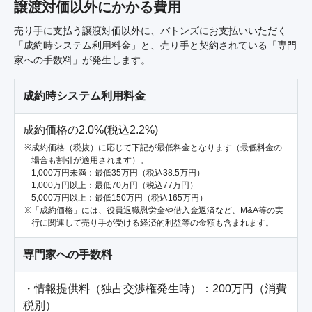
譲渡対価以外にかかる費用
売り手に支払う譲渡対価以外に、バトンズにお支払いいただく
「成約時システム利用料金」と、売り手と契約されている「専門
家への手数料」が発生します。
成約時システム利用料金
成約価格の2.0%(税込2.2%)
成約価格（税抜）に応じて下記が最低料金となります（最低料金の
場合も割引が適用されます）。
1,000万円未満：最低35万円（税込38.5万円）
1,000万円以上：最低70万円（税込77万円）
5,000万円以上：最低150万円（税込165万円）
「成約価格」には、役員退職慰労金や借入金返済など、M&A等の実
行に関連して売り手が受ける経済的利益等の金額も含まれます。
専門家への手数料
・情報提供料（独占交渉権発生時）：200万円（消費
税別）
