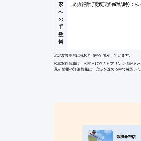
家
成功報酬(譲渡契約締結時)：株
へ
の
手
数
料
※譲渡希望額は税抜き価格で表示しています。
※本案件情報は、公開日時点のヒアリング情報また
最新情報や詳細情報は、交渉を進める中で確認いた
譲渡希望額