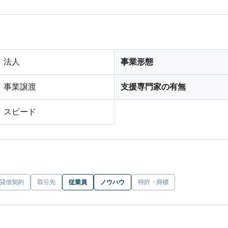
法人
事業形態
事業譲渡
支援専門家の有無
スピード
貸借契約
取引先
従業員
ノウハウ
特許・商標