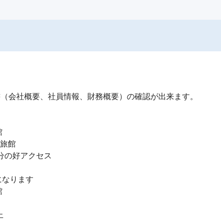
（会社概要、社員情報、財務概要）の確認が出来ます。



旅館

分の好アクセス

なります




