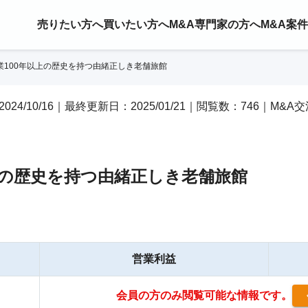
売りたい方へ
買いたい方へ
M&A専門家の方へ
M&A案
業100年以上の歴史を持つ由緒正しき老舗旅館
2024/10/16｜最終更新日：2025/01/21｜閲覧数：746｜M&A
上の歴史を持つ由緒正しき老舗旅館
営業利益
会員の方のみ閲覧可能な情報です。