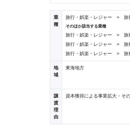
業
旅行・娯楽・レジャー > 旅
種
そのほか該当する業種
旅行・娯楽・レジャー > 旅
旅行・娯楽・レジャー > 旅
旅行・娯楽・レジャー > 旅
地
東海地方
域
譲
資本獲得による事業拡大・そ
渡
理
由