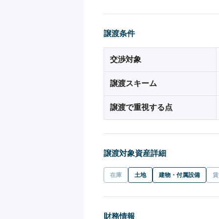
譲渡条件
交渉対象
譲渡スキーム
譲渡で重視する点
譲渡対象資産詳細
在庫
土地
建物・付属設備
賃
財務情報