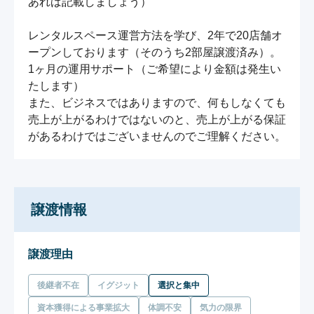
あれば記載しましょう）　

レンタルスペース運営方法を学び、2年で20店舗オ
ープンしております（そのうち2部屋譲渡済み）。

1ヶ月の運用サポート（ご希望により金額は発生い
たします）

また、ビジネスではありますので、何もしなくても
売上が上がるわけではないのと、売上が上がる保証
があるわけではございませんのでご理解ください。
譲渡情報
譲渡理由
後継者不在
イグジット
選択と集中
資本獲得による事業拡大
体調不安
気力の限界