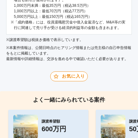
場合も割引が適用されます）。
1,000万円未満：最低35万円（税込38.5万円）
1,000万円以上：最低70万円（税込77万円）
5,000万円以上：最低150万円（税込165万円）
「成約価格」には、役員退職慰労金や借入金返済など、M&A等の実
行に関連して売り手が受ける経済的利益等の金額も含まれます。
※譲渡希望額は税抜き価格で表示しています。
※本案件情報は、公開日時点のヒアリング情報または売主様の自己申告情報
をもとに掲載しています。
最新情報や詳細情報は、交渉を進める中で確認いただく必要があります。
お気に入り
よく一緒にみられている案件
譲渡希望額
譲渡
600万円
5