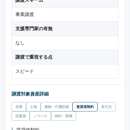
譲渡スキーム
事業譲渡
支援専門家の有無
なし
譲渡で重視する点
スピード
譲渡対象資産詳細
在庫
土地
建物・付属設備
賃貸借契約
取引先
従業員
ノウハウ
特許・商標
賃貸借契約