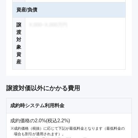
資産/負債
譲
X,000~X,000万円
渡
対
象
資
産
譲渡対価以外にかかる費用
成約時システム利用料金
成約価格の2.0%(税込2.2%)
成約価格（税抜）に応じて下記が最低料金となります（最低料金の
場合も割引が適用されます）。