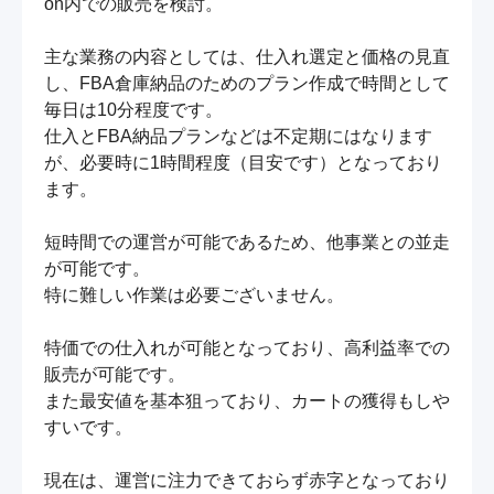
on内での販売を検討。

主な業務の内容としては、仕入れ選定と価格の見直
し、FBA倉庫納品のためのプラン作成で時間として
毎日は10分程度です。

仕入とFBA納品プランなどは不定期にはなります
が、必要時に1時間程度（目安です）となっており
ます。

短時間での運営が可能であるため、他事業との並走
が可能です。

特に難しい作業は必要ございません。

特価での仕入れが可能となっており、高利益率での
販売が可能です。

また最安値を基本狙っており、カートの獲得もしや
すいです。

現在は、運営に注力できておらず赤字となっており