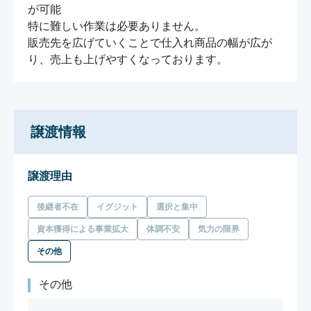
が可能

特に難しい作業は必要ありません。

販売先を広げていくことで仕入れ商品の幅が広が
り、売上も上げやすくなっております。
譲渡情報
譲渡理由
後継者不在
イグジット
選択と集中
資本獲得による事業拡大
体調不安
気力の限界
その他
その他