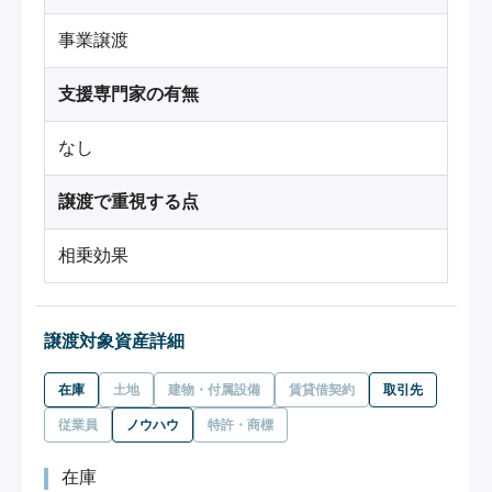
事業譲渡
支援専門家の有無
なし
譲渡で重視する点
相乗効果
譲渡対象資産詳細
在庫
土地
建物・付属設備
賃貸借契約
取引先
従業員
ノウハウ
特許・商標
在庫