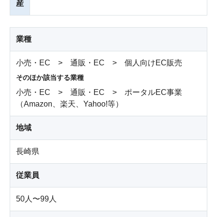
産
業種
小売・EC > 通販・EC > 個人向けEC販売
そのほか該当する業種
小売・EC > 通販・EC > ポータルEC事業
（Amazon、楽天、Yahoo!等）
地域
長崎県
従業員
50人〜99人