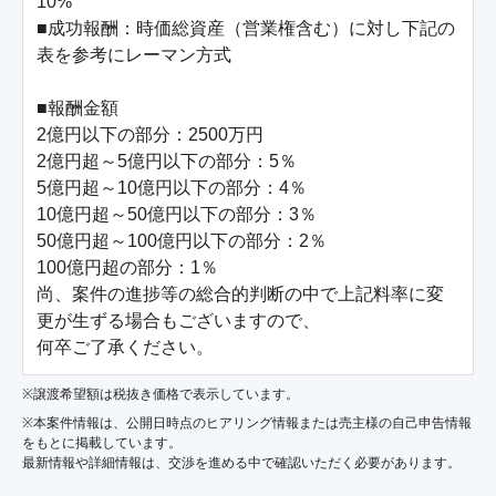
10%

■成功報酬：時価総資産（営業権含む）に対し下記の
表を参考にレーマン方式

■報酬金額

2億円以下の部分：2500万円

2億円超～5億円以下の部分：5％

5億円超～10億円以下の部分：4％

10億円超～50億円以下の部分：3％

50億円超～100億円以下の部分：2％

100億円超の部分：1％

尚、案件の進捗等の総合的判断の中で上記料率に変
更が生ずる場合もございますので、

何卒ご了承ください。
※譲渡希望額は税抜き価格で表示しています。
※本案件情報は、公開日時点のヒアリング情報または売主様の自己申告情報
をもとに掲載しています。
最新情報や詳細情報は、交渉を進める中で確認いただく必要があります。