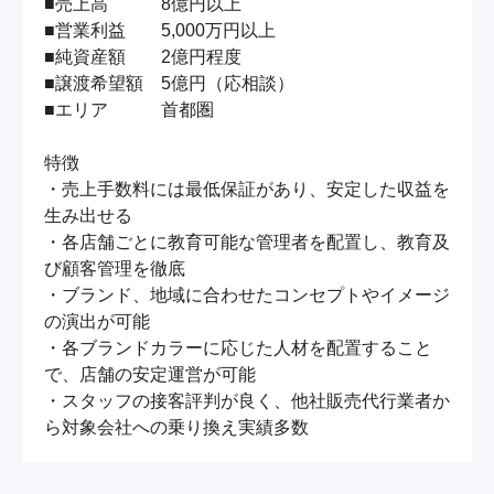
■売上高　　　8億円以上

■営業利益　　5,000万円以上

■純資産額　　2億円程度

■譲渡希望額　5億円（応相談）

■エリア　　　首都圏

特徴

・売上手数料には最低保証があり、安定した収益を
生み出せる

・各店舗ごとに教育可能な管理者を配置し、教育及
び顧客管理を徹底

・ブランド、地域に合わせたコンセプトやイメージ
の演出が可能

・各ブランドカラーに応じた人材を配置すること
で、店舗の安定運営が可能

・スタッフの接客評判が良く、他社販売代行業者か
ら対象会社への乗り換え実績多数