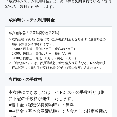
「成約時システム利用料金」と、売り手と契約されている「専門
家への手数料」が発生します。
成約時システム利用料金
成約価格の2.0%(税込2.2%)
成約価格（税抜）に応じて下記が最低料金となります（最低料金の
場合も割引が適用されます）。
1,000万円未満：最低35万円（税込38.5万円）
1,000万円以上：最低70万円（税込77万円）
5,000万円以上：最低150万円（税込165万円）
「成約価格」には、役員退職慰労金や借入金返済など、M&A等の実
行に関連して売り手が受ける経済的利益等の金額も含まれます。
専門家への手数料
本案件につきましては、バトンズへの手数料とは別
に下記の手数料が発生いたします。

■着手金（秘密保持契約時）：無料

■中間金（基本合意締結時）：内金として想定報酬の