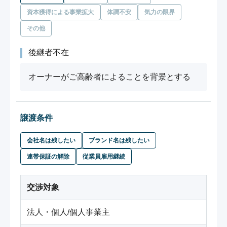
資本獲得による事業拡大
体調不安
気力の限界
その他
後継者不在
オーナーがご高齢者によることを背景とする
譲渡条件
会社名は残したい
ブランド名は残したい
連帯保証の解除
従業員雇用継続
交渉対象
法人・個人/個人事業主