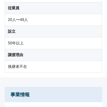
従業員
20人〜49人
設立
50年以上
譲渡理由
後継者不在
事業情報