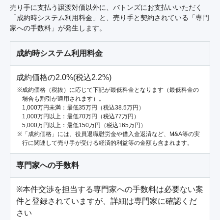
売り手に支払う譲渡対価以外に、バトンズにお支払いいただく
「成約時システム利用料金」と、売り手と契約されている「専門
家への手数料」が発生します。
成約時システム利用料金
成約価格の2.0%(税込2.2%)
成約価格（税抜）に応じて下記が最低料金となります（最低料金の
場合も割引が適用されます）。
1,000万円未満：最低35万円（税込38.5万円）
1,000万円以上：最低70万円（税込77万円）
5,000万円以上：最低150万円（税込165万円）
「成約価格」には、役員退職慰労金や借入金返済など、M&A等の実
行に関連して売り手が受ける経済的利益等の金額も含まれます。
専門家への手数料
※本件交渉を担当する専門家への手数料は必要ない案
件と登録されていますが、詳細は専門家に確認くだ
さい