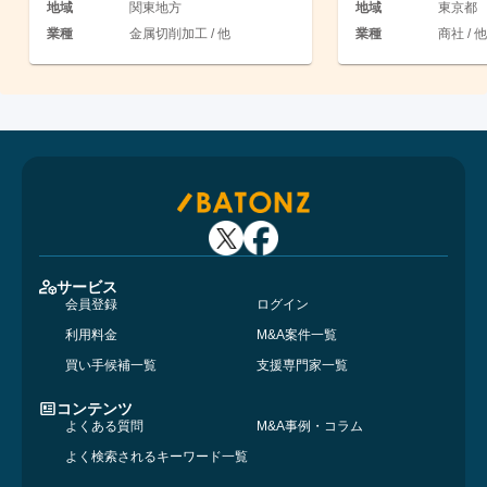
地域
関東地方
地域
東京都
業種
金属切削加工 / 他
業種
商社 / 他
サービス
会員登録
ログイン
利用料金
M&A案件一覧
買い手候補一覧
支援専門家一覧
コンテンツ
よくある質問
M&A事例・コラム
よく検索されるキーワード一覧