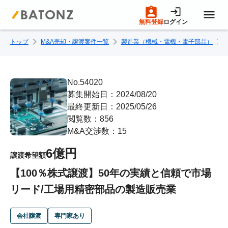
無料登録
ログイン
トップ
M&A売却・譲渡案件一覧
製造業（機械・電機・電子部品）
トップページ
M&A案件一覧
No.54020
募集開始日：2024/08/20
最終更新日：2025/05/26
売りたい方へ
閲覧数：856
M&A交渉数：15
買いたい方へ
6億円
譲渡希望額
【100％株式譲渡】50年の実績と信頼で市場
成約事例
リード/工場用精密部品の製造販売業
M&A専門家の方へ
会社譲渡
専門家あり