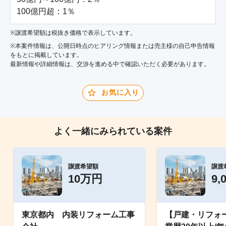
100億円超：1％
※譲渡希望額は税抜き価格で表示しています。
※本案件情報は、公開日時点のヒアリング情報または売主様の自己申告情報
をもとに掲載しています。
最新情報や詳細情報は、交渉を進める中で確認いただく必要があります。
お気に入り
よく一緒にみられている案件
譲渡希望額
譲渡
10万円
9,
東京都内 内装リフォーム工事
【戸建・リフォ