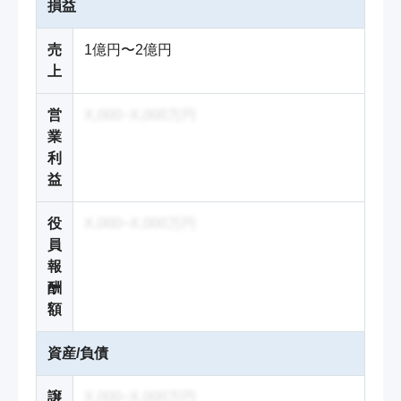
損益
売
1億円〜2億円
上
営
X,000~X,000万円
業
利
益
役
X,000~X,000万円
員
報
酬
額
資産/負債
譲
X,000~X,000万円