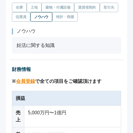
在庫
土地
建物・付属設備
賃貸借契約
取引先
従業員
ノウハウ
特許・商標
ノウハウ
妊活に関する知識
財務情報
※
会員登録
で全ての項目をご確認頂けます
損益
売
5,000万円〜1億円
上