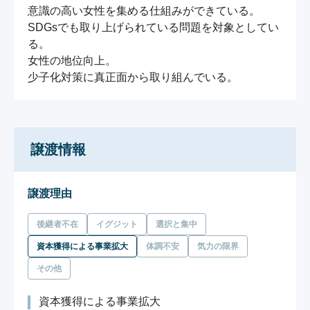
意識の高い女性を集める仕組みができている。

SDGsでも取り上げられている問題を対象としてい
る。

女性の地位向上。

少子化対策に真正面から取り組んでいる。
譲渡情報
譲渡理由
後継者不在
イグジット
選択と集中
資本獲得による事業拡大
体調不安
気力の限界
その他
資本獲得による事業拡大