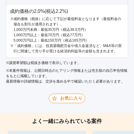
成約価格の2.0%(税込2.2%)
成約価格（税抜）に応じて下記が最低料金となります（最低料金の
場合も割引が適用されます）。
1,000万円未満：最低35万円（税込38.5万円）
1,000万円以上：最低70万円（税込77万円）
5,000万円以上：最低150万円（税込165万円）
「成約価格」には、役員退職慰労金や借入金返済など、M&A等の実
行に関連して売り手が受ける経済的利益等の金額も含まれます。
※譲渡希望額は税抜き価格で表示しています。
※本案件情報は、公開日時点のヒアリング情報または売主様の自己申告情報
をもとに掲載しています。
最新情報や詳細情報は、交渉を進める中で確認いただく必要があります。
お気に入り
よく一緒にみられている案件