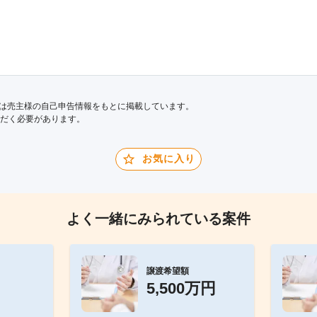
は売主様の自己申告情報をもとに掲載しています。
だく必要があります。
お気に入り
よく一緒にみられている案件
譲渡希望額
5,500万円