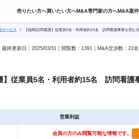
売りたい方へ
買いたい方へ
M&A専門家の方へ
M&A案
系サービス
【福岡/訪問看護】従業員5名・利用者約15名 訪問看護事業を営む
02｜最終更新日：2025/03/31｜閲覧数：1391｜M&A交渉数：22名
護】従業員5名・利用者約15名 訪問看護
営業利益
会員の方のみ閲覧可能な情報です。