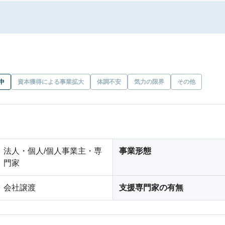
中
資本獲得による事業拡大
体調不安
気力の限界
その他
法人・個人/個人事業主・専
事業形態
門家
会社譲渡
支援専門家の有無