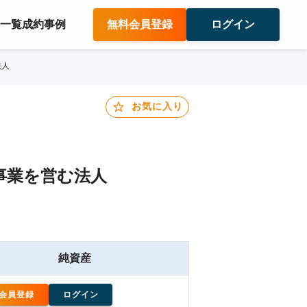
件一覧
成約事例
無料会員登録
ログイン
法人
お気に入り
事業を営む法人
純資産
会員登録
ログイン