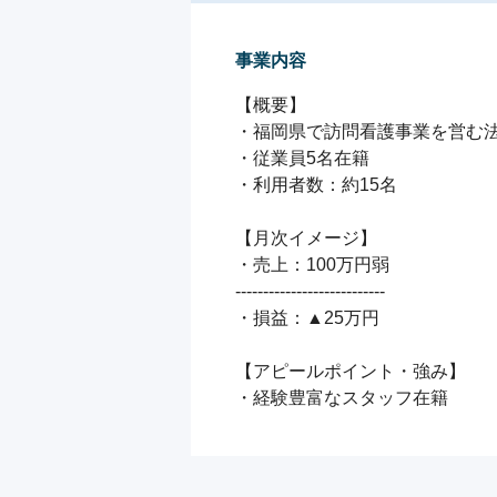
事業内容
【概要】

・福岡県で訪問看護事業を営む法
・従業員5名在籍

・利用者数：約15名

【月次イメージ】

・売上：100万円弱

---------------------------

・損益：▲25万円

【アピールポイント・強み】

・経験豊富なスタッフ在籍