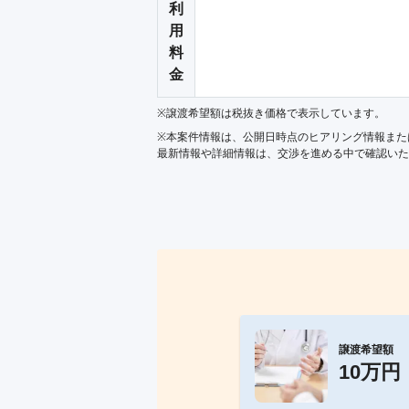
利
用
料
金
※譲渡希望額は税抜き価格で表示しています。
※本案件情報は、公開日時点のヒアリング情報また
最新情報や詳細情報は、交渉を進める中で確認いた
譲渡希望額
10万円