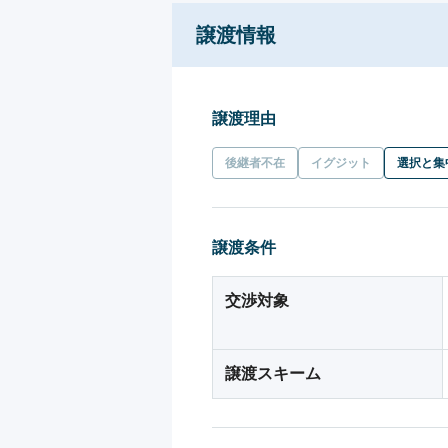
譲渡情報
譲渡理由
後継者不在
イグジット
選択と集
譲渡条件
交渉対象
譲渡スキーム