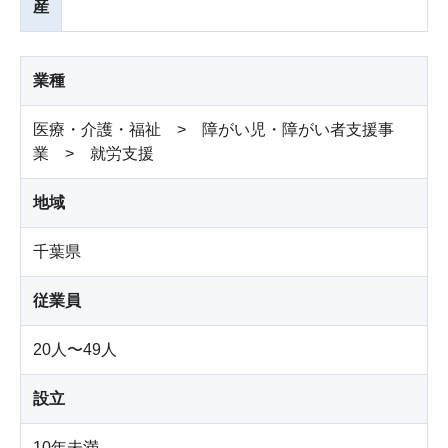
産
業種
医療・介護・福祉 > 障がい児・障がい者支援事
業 > 就労支援
地域
千葉県
従業員
20人〜49人
設立
10年未満