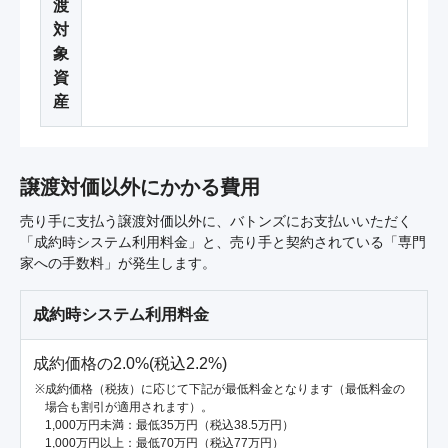
渡
対
象
資
産
譲渡対価以外にかかる費用
売り手に支払う譲渡対価以外に、バトンズにお支払いいただく
「成約時システム利用料金」と、売り手と契約されている「専門
家への手数料」が発生します。
成約時システム利用料金
成約価格の2.0%(税込2.2%)
成約価格（税抜）に応じて下記が最低料金となります（最低料金の
場合も割引が適用されます）。
1,000万円未満：最低35万円（税込38.5万円）
1,000万円以上：最低70万円（税込77万円）