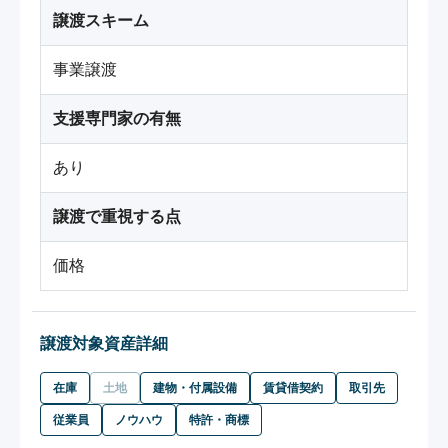
譲渡スキーム
事業譲渡
支援専門家の有無
あり
譲渡で重視する点
価格
譲渡対象資産詳細
在庫
土地
建物・付属設備
賃貸借契約
取引先
従業員
ノウハウ
特許・商標