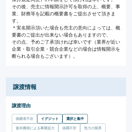
その後、売主に情報開示許可を取得の上、概要、事
業、財務等を記載の概要書をご提出させて頂きま
す。

＊実名開示頂いた場合も売主の意向によっては、概
要書のご提出が出来ない場合もありますので、

その点、予めご了承頂ければ幸いです（業界が近い
企業・取引企業・競合企業などの場合は情報開示を
断られる場合もございます）。
譲渡情報
譲渡理由
後継者不在
イグジット
選択と集中
資本獲得による事業拡大
体調不安
気力の限界