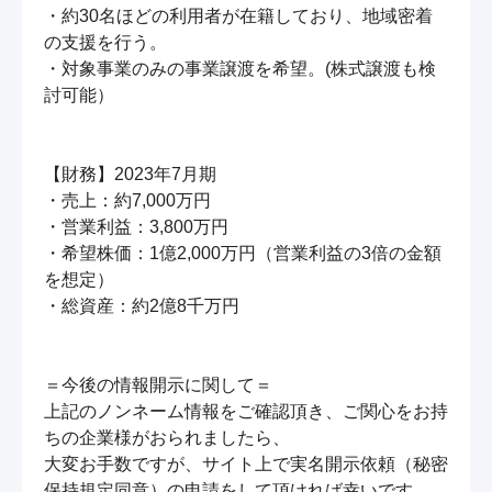
・約30名ほどの利用者が在籍しており、地域密着
の支援を行う。

・対象事業のみの事業譲渡を希望。(株式譲渡も検
討可能）

【財務】2023年7月期

・売上：約7,000万円

・営業利益：3,800万円

・希望株価：1億2,000万円（営業利益の3倍の金額
を想定）

・総資産：約2億8千万円

＝今後の情報開示に関して＝

上記のノンネーム情報をご確認頂き、ご関心をお持
ちの企業様がおられましたら、

大変お手数ですが、サイト上で実名開示依頼（秘密
保持規定同意）の申請をして頂ければ幸いです。
