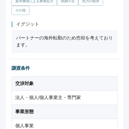
資本獲得による事業拡大
体調不安
気力の限界
その他
イグジット
パートナーの海外転勤のため売却を考えており
ます。
譲渡条件
交渉対象
法人・個人/個人事業主・専門家
事業形態
個人事業