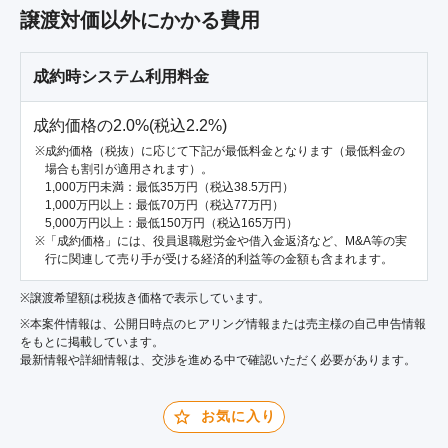
譲渡対価以外にかかる費用
成約時システム利用料金
成約価格の2.0%(税込2.2%)
成約価格（税抜）に応じて下記が最低料金となります（最低料金の
場合も割引が適用されます）。
1,000万円未満：最低35万円（税込38.5万円）
1,000万円以上：最低70万円（税込77万円）
5,000万円以上：最低150万円（税込165万円）
「成約価格」には、役員退職慰労金や借入金返済など、M&A等の実
行に関連して売り手が受ける経済的利益等の金額も含まれます。
※譲渡希望額は税抜き価格で表示しています。
※本案件情報は、公開日時点のヒアリング情報または売主様の自己申告情報
をもとに掲載しています。
最新情報や詳細情報は、交渉を進める中で確認いただく必要があります。
お気に入り