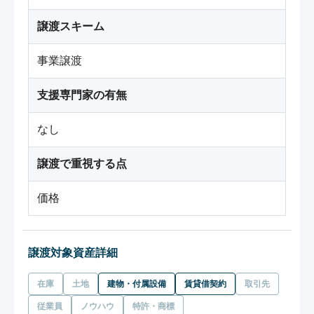
譲渡スキーム
事業譲渡
支援専門家の有無
なし
譲渡で重視する点
価格
譲渡対象資産詳細
在庫
土地
建物・付属設備
賃貸借契約
取引先
従業員
ノウハウ
特許・商標