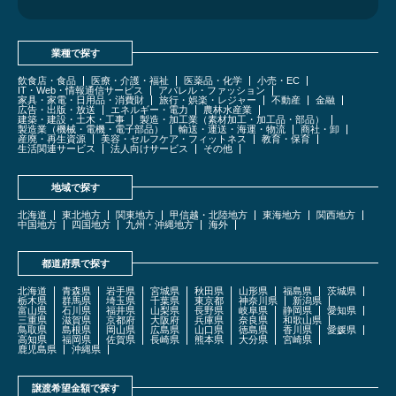
業種で探す
飲食店・食品
医療・介護・福祉
医薬品・化学
小売・EC
IT・Web・情報通信サービス
アパレル・ファッション
家具・家電・日用品・消費財
旅行・娯楽・レジャー
不動産
金融
広告・出版・放送
エネルギー・電力
農林水産業
建築・建設・土木・工事
製造・加工業（素材加工・加工品・部品）
製造業（機械・電機・電子部品）
輸送・運送・海運・物流
商社・卸
産廃・再生資源
美容・セルフケア・フィットネス
教育・保育
生活関連サービス
法人向けサービス
その他
地域で探す
北海道
東北地方
関東地方
甲信越・北陸地方
東海地方
関西地方
中国地方
四国地方
九州・沖縄地方
海外
都道府県で探す
北海道
青森県
岩手県
宮城県
秋田県
山形県
福島県
茨城県
栃木県
群馬県
埼玉県
千葉県
東京都
神奈川県
新潟県
富山県
石川県
福井県
山梨県
長野県
岐阜県
静岡県
愛知県
三重県
滋賀県
京都府
大阪府
兵庫県
奈良県
和歌山県
鳥取県
島根県
岡山県
広島県
山口県
徳島県
香川県
愛媛県
高知県
福岡県
佐賀県
長崎県
熊本県
大分県
宮崎県
鹿児島県
沖縄県
譲渡希望金額で探す