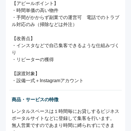
【アピールポイント】

・時間単価の高い物件

・手間がかからず副業での運営可　電話でのトラブ
ル対応のみ（掃除などは外注）

【改善点】

・インスタなどで自己集客できるような仕組みづく
り

・リピーターの獲得

【譲渡対象】

・設備一式＋Instagramアカウント
商品・サービスの特徴
レンタルスペースは１時間毎にお貸しするビジネス

ポータルサイトなどに登録して集客を行います。

無人営業ですのであまり時間に縛られずにできま