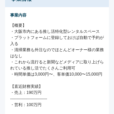
事業内容
【概要】

・大阪市内にある推し活特化型レンタルスペース

・プラットフォームに登録しておけば自動で予約が
入る

・清掃業務も外注なのでほとんどオーナー様の業務
はなし

・これから流行ると新聞などメディアに取り上げら
れている推し活でたくさんご利用可

・時間単価は3,000円〜、客単価10,000〜15,000円

【直近財務実績】

・売上：190万円

-----------------------------

・営利：100万円
