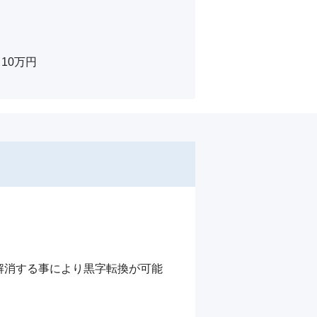
0万円

解消する事により黒字転換が可能