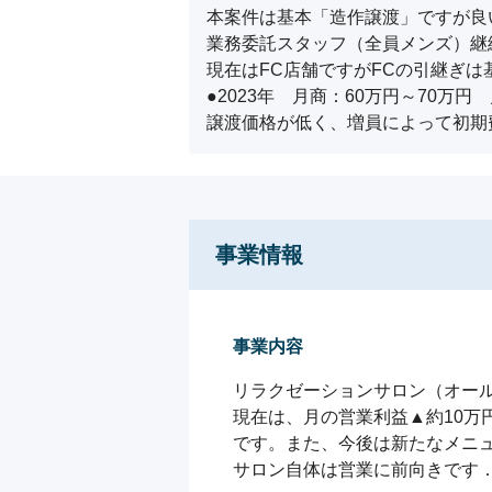
本案件は基本「造作譲渡」ですが良
業務委託スタッフ（全員メンズ）継
現在はFC店舗ですがFCの引継ぎは
●2023年　月商：60万円～70万
譲渡価格が低く、増員によって初期
事業情報
事業内容
リラクゼーションサロン（オール
現在は、月の営業利益▲約10
です。また、今後は新たなメニュ
サロン自体は営業に前向きです