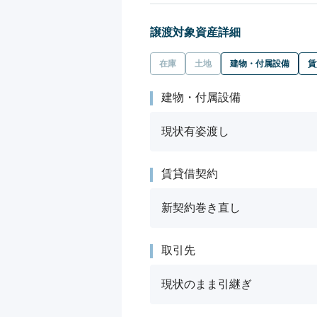
譲渡対象資産詳細
在庫
土地
建物・付属設備
賃
建物・付属設備
現状有姿渡し
賃貸借契約
新契約巻き直し
取引先
現状のまま引継ぎ