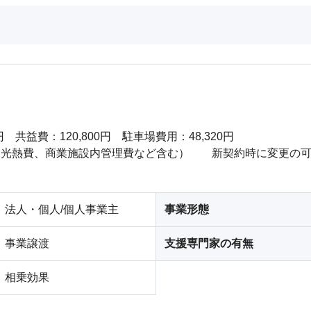
円　共益費：120,800円　駐車場費用：48,320円　

水道光熱費、商業施設内管理費など含む）　　新契約時に変更の可
法人・個人/個人事業主
事業形態
事業譲渡
支援専門家の有無
相乗効果