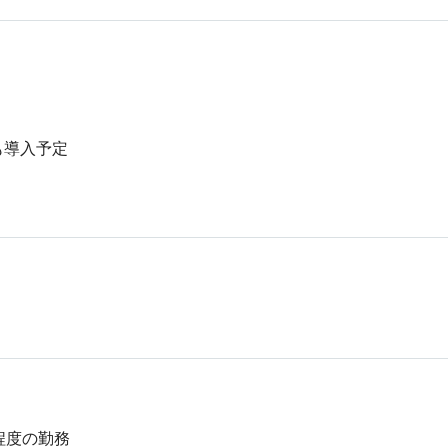
導入予定

度の勤務
