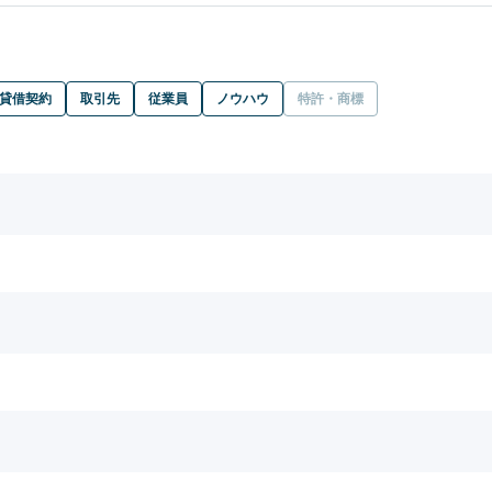
貸借契約
取引先
従業員
ノウハウ
特許・商標