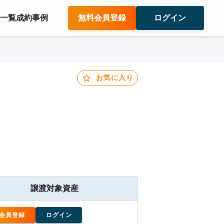
件一覧
成約事例
無料会員登録
ログイン
お気に入り
譲渡対象資産
会員登録
ログイン