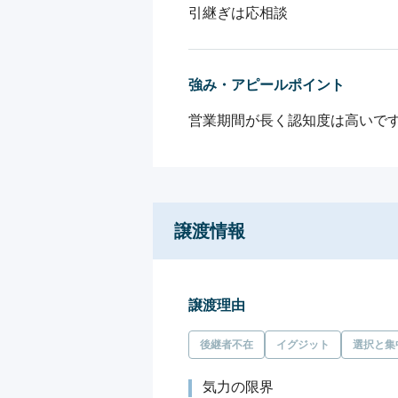
引継ぎは応相談
強み・アピールポイント
営業期間が長く認知度は高いで
譲渡情報
譲渡理由
後継者不在
イグジット
選択と集
気力の限界