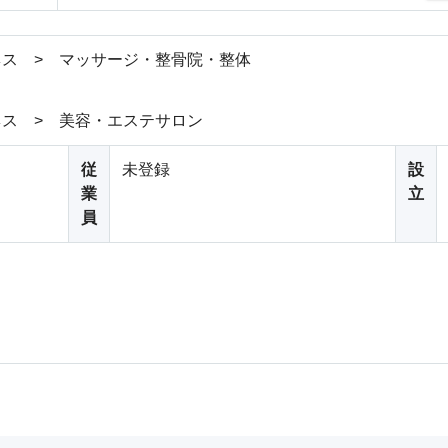
ス > マッサージ・整骨院・整体
ス > 美容・エステサロン
従
未登録
設
業
立
員