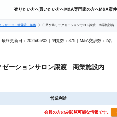
売りたい方へ
買いたい方へ
M&A専門家の方へ
M&A案
マッサージ・整骨院・整体
〇茅ケ崎リラクゼーションサロン譲渡 商業施設内
/11｜最終更新日：2025/05/02｜閲覧数：875｜M&A交渉数：2名
クゼーションサロン譲渡 商業施設内
営業利益
会員の方のみ閲覧可能な情報です。