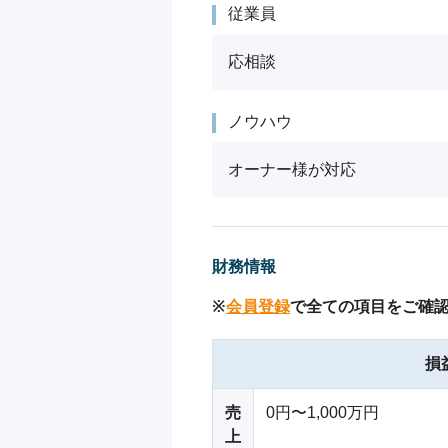
従業員
応相談
ノウハウ
オーナー様が対応
財務情報
※
会員登録
で全ての項目をご確
損
売
0円〜1,000万円
上