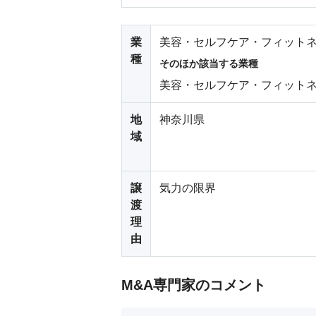
業
美容・セルフケア・フィットネ
種
そのほか該当する業種
美容・セルフケア・フィットネ
地
神奈川県
域
譲
気力の限界
渡
理
由
M&A専門家のコメント