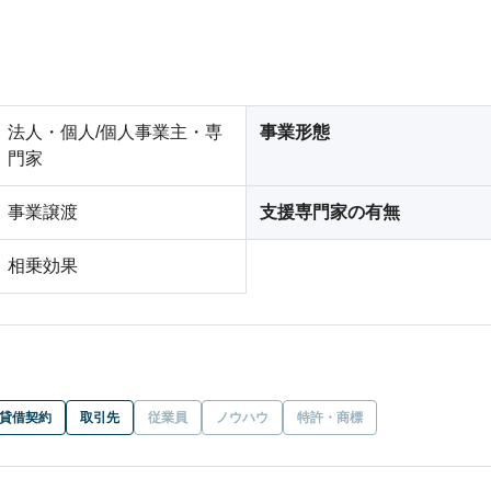
法人・個人/個人事業主・専
事業形態
門家
事業譲渡
支援専門家の有無
相乗効果
貸借契約
取引先
従業員
ノウハウ
特許・商標