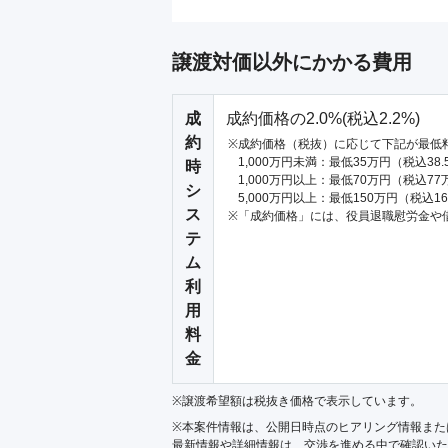
譲渡対価以外にかかる費用
成
成約価格の2.0%(税込2.2%)
約
成約価格（税抜）に応じて下記が最低
1,000万円未満：最低35万円（税込38
時
1,000万円以上：最低70万円（税込77
シ
5,000万円以上：最低150万円（税込1
ス
「成約価格」には、役員退職慰労金や
テ
ム
利
用
料
金
※譲渡希望額は税抜き価格で表示しています。
※本案件情報は、公開日時点のヒアリング情報また
最新情報や詳細情報は、交渉を進める中で確認いた