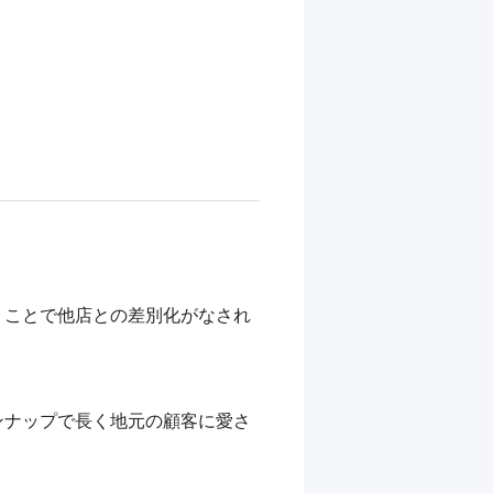
うことで他店との差別化がなされ
ンナップで長く地元の顧客に愛さ