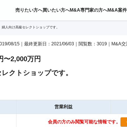
売りたい方へ
買いたい方へ
M&A専門家の方へ
M&A案
婦人向け高級セレクトショップです。
019/08/15｜最終更新日：2021/06/03｜閲覧数：3019｜M&A
万円〜2,000万円
セレクトショップです。
営業利益
会員の方のみ閲覧可能な情報です。