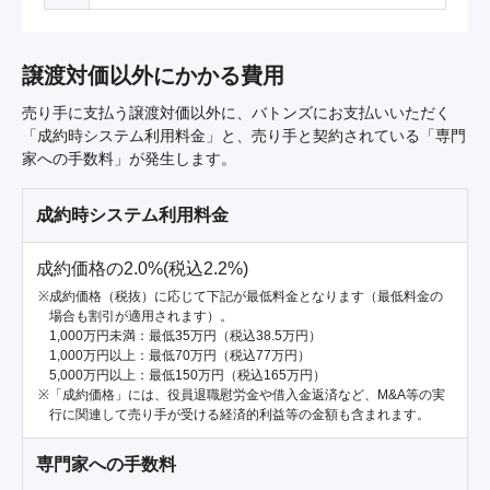
譲渡対価以外にかかる費用
売り手に支払う譲渡対価以外に、バトンズにお支払いいただく
「成約時システム利用料金」と、売り手と契約されている「専門
家への手数料」が発生します。
成約時システム利用料金
成約価格の2.0%(税込2.2%)
成約価格（税抜）に応じて下記が最低料金となります（最低料金の
場合も割引が適用されます）。
1,000万円未満：最低35万円（税込38.5万円）
1,000万円以上：最低70万円（税込77万円）
5,000万円以上：最低150万円（税込165万円）
「成約価格」には、役員退職慰労金や借入金返済など、M&A等の実
行に関連して売り手が受ける経済的利益等の金額も含まれます。
専門家への手数料