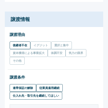
譲渡情報
譲渡理由
後継者不在
イグジット
選択と集中
資本獲得による事業拡大
体調不安
気力の限界
その他
譲渡条件
連帯保証の解除
従業員雇用継続
仕入れ先・取引先を継続してほしい