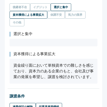
後継者不在
イグジット
選択と集中
資本獲得による事業拡大
体調不安
気力の限界
その他
選択と集中
資本獲得による事業拡大
資金繰り面において単独資本での難しさを感じ
ており、資本力のある企業のもと、会社及び事
業の発展を希望し、譲渡を検討されています。
譲渡条件
連帯保証の解除
従業員雇用継続