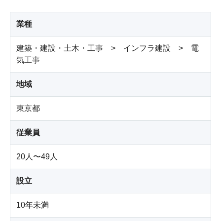
業種
建築・建設・土木・工事 > インフラ建設 > 電
気工事
地域
東京都
従業員
20人〜49人
設立
10年未満