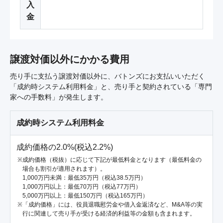
入
金
譲渡対価以外にかかる費用
売り手に支払う譲渡対価以外に、バトンズにお支払いいただく
「成約時システム利用料金」と、売り手と契約されている「専門
家への手数料」が発生します。
成約時システム利用料金
成約価格の2.0%(税込2.2%)
成約価格（税抜）に応じて下記が最低料金となります（最低料金の
場合も割引が適用されます）。
1,000万円未満：最低35万円（税込38.5万円）
1,000万円以上：最低70万円（税込77万円）
5,000万円以上：最低150万円（税込165万円）
「成約価格」には、役員退職慰労金や借入金返済など、M&A等の実
行に関連して売り手が受ける経済的利益等の金額も含まれます。