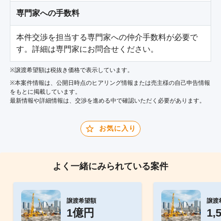
専門家への手数料
本件交渉を担当する専門家への仲介手数料が必要で
す。詳細は専門家にお問合せください。
※譲渡希望額は税抜き価格で表示しています。
※本案件情報は、公開日時点のヒアリング情報または売主様の自己申告情報
をもとに掲載しています。
最新情報や詳細情報は、交渉を進める中で確認いただく必要があります。
お気に入り
よく一緒にみられている案件
譲渡希望額
譲渡
1億円
1,