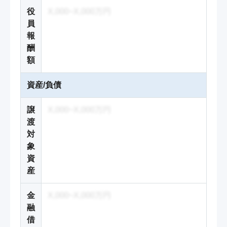
役
X,000~X,000万円
員
報
酬
額
資産/負債
譲
X,000~X,000万円
渡
対
象
資
産
金
X,000~X,000万円
融
借