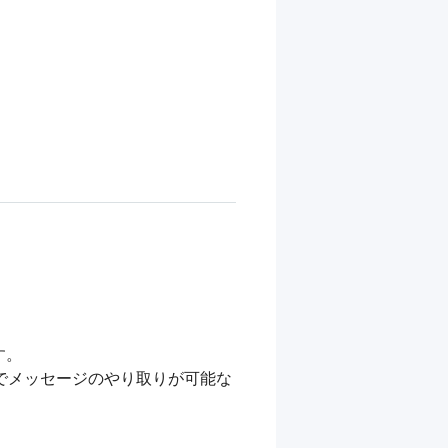
。

でメッセージのやり取りが可能な