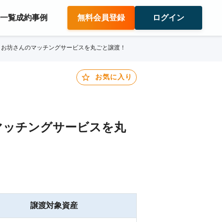
件一覧
成約事例
無料会員登録
ログイン
】お坊さんのマッチングサービスを丸ごと譲渡！
お気に入り
マッチングサービスを丸
譲渡対象資産