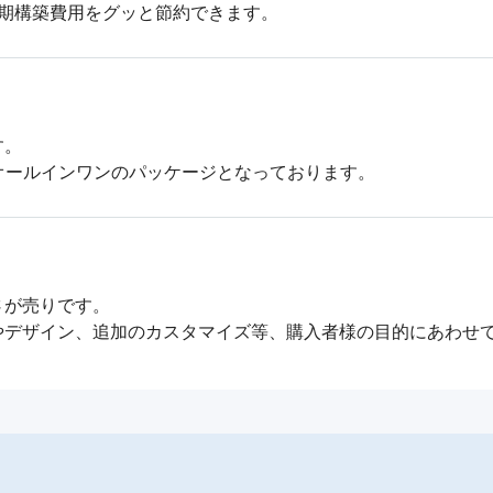
初期構築費用をグッと節約できます。
。

オールインワンのパッケージとなっております。
が売りです。

やデザイン、追加のカスタマイズ等、購入者様の目的にあわせ