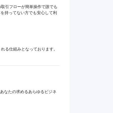
の取引フローが簡単操作で誰でも
Cを持ってない方でも安心して利
れる仕組みとなっております。



などあなたの求めるあらゆるビジネ