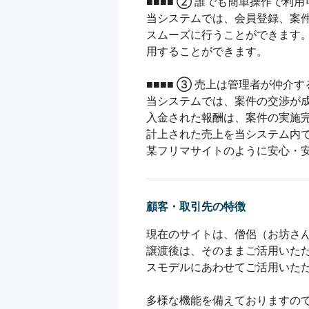
■■■■ ② 誰でも簡単操作で利用可能
当システムでは、会員登録、案
スムーズに行うことができます。
用することができます。

■■■■ ③ 売上は管理者が仲介する
当システムでは、案件の交渉が成
入金された報酬は、案件の実施完
計上された売上を当システム内で
某フリマサイトのように安心・
顧客・取引先の特徴
現在のサイトは、僧侶（お坊さん
譲渡後は、そのままご活用いただい
スモデルにあわせてご活用いただ
多様な機能を備えておりますので