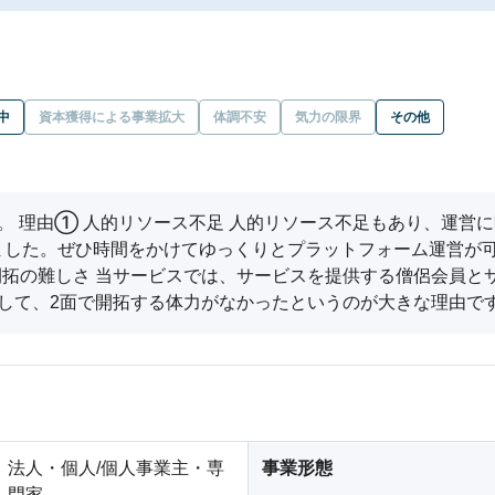
中
資本獲得による事業拡大
体調不安
気力の限界
その他
。 理由① 人的リソース不足 人的リソース不足もあり、運営
ました。ぜひ時間をかけてゆっくりとプラットフォーム運営が
開拓の難しさ 当サービスでは、サービスを提供する僧侶会員と
して、2面で開拓する体力がなかったというのが大きな理由で
法人・個人/個人事業主・専
事業形態
門家