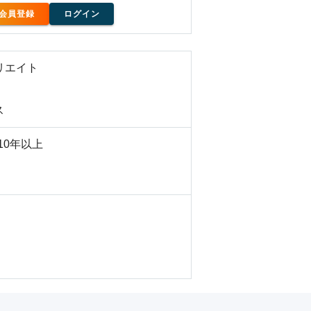
会員登録
ログイン
リエイト
ス
10年以上