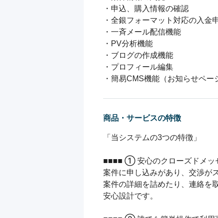
・申込、購入情報の確認

・全銀フォーマット対応の入金申
・一斉メール配信機能

・PV分析機能

・ブログの作成機能

・プロフィール編集

・簡易CMS機能（お知らせペー
商品・サービスの特徴
「当システムの3つの特徴」

■■■■ ① 安心のクローズドメッセ
案件に申し込みがあり、交渉がス
案件の詳細を詰めたり、連絡を取
安心設計です。
