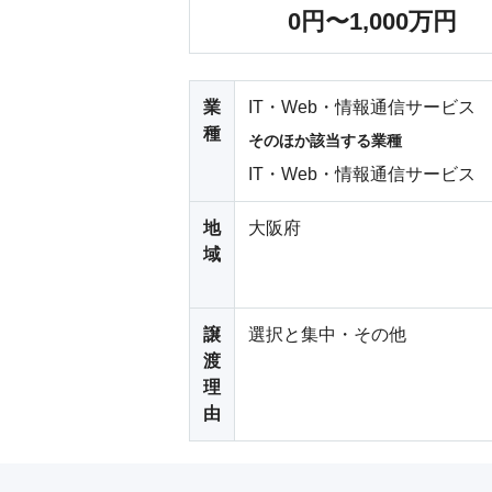
0円〜1,000万円
業
IT・Web・情報通信サービス
種
そのほか該当する業種
IT・Web・情報通信サービス
地
大阪府
域
譲
選択と集中・その他
渡
理
由