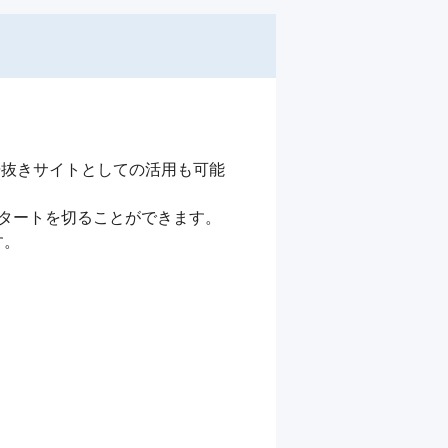
抜きサイトとしての活用も可能

タートを切ることができます。

。
