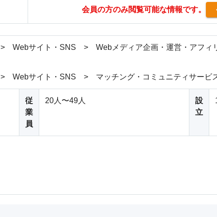
会員の方のみ閲覧可能な情報です。
 > Webサイト・SNS > Webメディア企画・運営・アフィ
 > Webサイト・SNS > マッチング・コミュニティサービ
従
20人〜49人
設
業
立
員