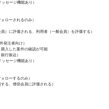
メッセージ機能あり）

ォローされるのみ）

員）に評価される、利用者（一般会員）を評価する）

件発注者向け）

購入した案件の確認が可能

銀行振込）

メッセージ機能あり）

ォローするのみ）

する、僧侶会員に評価される）
