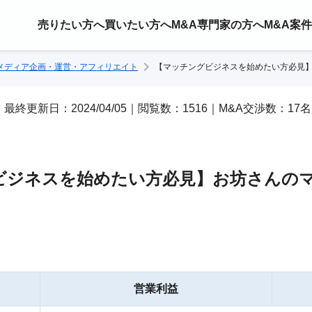
売りたい方へ
買いたい方へ
M&A専門家の方へ
M&A案
bメディア企画・運営・アフィリエイト
【マッチングビジネスを始めたい方必見
18｜最終更新日：2024/04/05｜閲覧数：1516｜M&A交渉数：17名
ビジネスを始めたい方必見】お坊さんの
営業利益