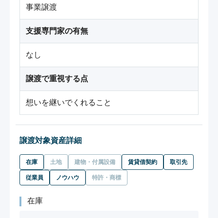
事業譲渡
支援専門家の有無
なし
譲渡で重視する点
想いを継いでくれること
譲渡対象資産詳細
在庫
土地
建物・付属設備
賃貸借契約
取引先
従業員
ノウハウ
特許・商標
在庫