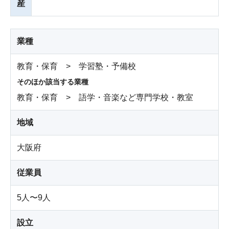
産
業種
教育・保育 > 学習塾・予備校
そのほか該当する業種
教育・保育 > 語学・音楽など専門学校・教室
地域
大阪府
従業員
5人〜9人
設立