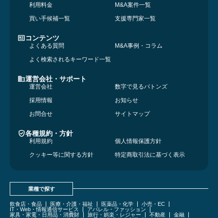
利用料金
M&A案件一覧
買い手候補一覧
支援専門家一覧
コンテンツ
よくある質問
M&A事例・コラム
よく検索されるキーワード一覧
運営会社・サポート
運営会社
数字で見るバトンズ
採用情報
お知らせ
お問合せ
サイトマップ
各種規約・方針
利用規約
個人情報保護方針
クッキー等に関する方針
特定商取引法に基づく表示
業種で探す
飲食店・食品
医療・介護・福祉
医薬品・化学
小売・EC
IT・Web・情報通信サービス
アパレル・ファッション
家具・家電・日用品・消費財
旅行・娯楽・レジャー
不動産
金融