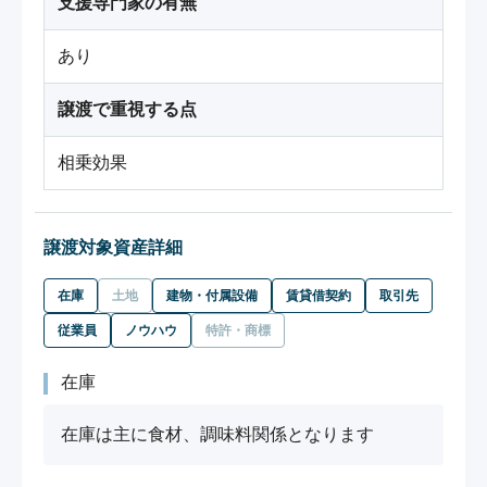
支援専門家の有無
あり
譲渡で重視する点
相乗効果
譲渡対象資産詳細
在庫
土地
建物・付属設備
賃貸借契約
取引先
従業員
ノウハウ
特許・商標
在庫
在庫は主に食材、調味料関係となります