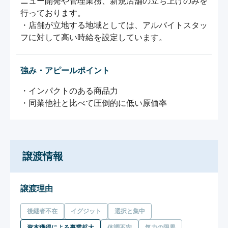
ニュー開発や管理業務、新規店舗の立ち上げのみを
行っております。

・店舗が立地する地域としては、アルバイトスタッ
フに対して高い時給を設定しています。
強み・アピールポイント
・インパクトのある商品力

・同業他社と比べて圧倒的に低い原価率
譲渡情報
譲渡理由
後継者不在
イグジット
選択と集中
資本獲得による事業拡大
体調不安
気力の限界