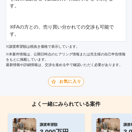
す。

※FAの方との、売り買い分かれての交渉も可能で
す。
※譲渡希望額は税抜き価格で表示しています。
※本案件情報は、公開日時点のヒアリング情報または売主様の自己申告情報
をもとに掲載しています。
最新情報や詳細情報は、交渉を進める中で確認いただく必要があります。
お気に入り
よく一緒にみられている案件
譲渡希望額
譲渡
3,000万円
3,