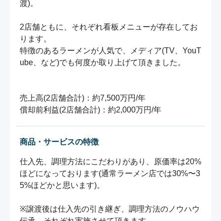
渡)。

2店舗ともに、それぞれ看板メニューが存在してお
ります。

特徴のあるラーメンが人気で、メディア(TV、YouT
ube、など)でも何度か取り上げて頂きました。

売上高(2店舗合計)：約7,500万円/年

償却前利益(2店舗合計)：約2,000万円/年
商品・サービスの特徴
仕入先、調理方法にこだわりがあり、原価率は20%
ほどになっております(通常ラーメン店では30%〜3
5%ほどかと思います)。

※譲渡後は仕入先の引き継ぎ、調理方法のノウハウ
伝承、それぞれ実施させて頂きます