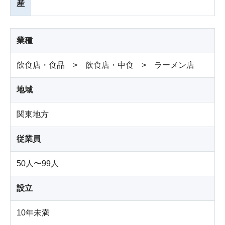
産
業種
飲食店・食品 > 飲食店・中食 > ラーメン店
地域
関東地方
従業員
50人〜99人
設立
10年未満