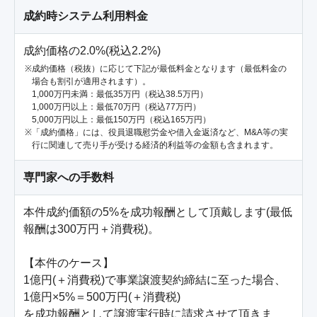
成約時システム利用料金
成約価格の2.0%(税込2.2%)
成約価格（税抜）に応じて下記が最低料金となります（最低料金の
場合も割引が適用されます）。
1,000万円未満：最低35万円（税込38.5万円）
1,000万円以上：最低70万円（税込77万円）
5,000万円以上：最低150万円（税込165万円）
「成約価格」には、役員退職慰労金や借入金返済など、M&A等の実
行に関連して売り手が受ける経済的利益等の金額も含まれます。
専門家への手数料
本件成約価額の5%を成功報酬として頂戴します(最低
報酬は300万円＋消費税)。

【本件のケース】

1億円(＋消費税)で事業譲渡契約締結に至った場合、

1億円×5%＝500万円(＋消費税)

を成功報酬として譲渡実行時に請求させて頂きま