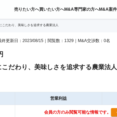
売りたい方へ
買いたい方へ
M&A専門家の方へ
M&A案
土にこだわり、美味しさを追求する農業法人
終更新日：2023/08/15｜閲覧数：1329｜M&A交渉数：0名
円
土にこだわり、美味しさを追求する農業法人
営業利益
会員の方のみ閲覧可能な情報です。