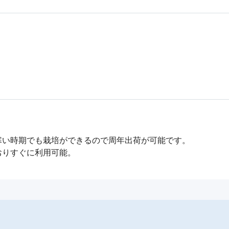
い時期でも栽培ができるので周年出荷が可能です。

おりすぐに利用可能。