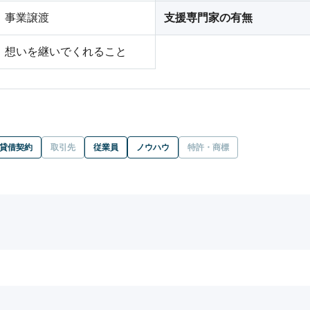
事業譲渡
支援専門家の有無
想いを継いでくれること
貸借契約
取引先
従業員
ノウハウ
特許・商標