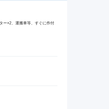
クター×2、運搬車等、すぐに作付