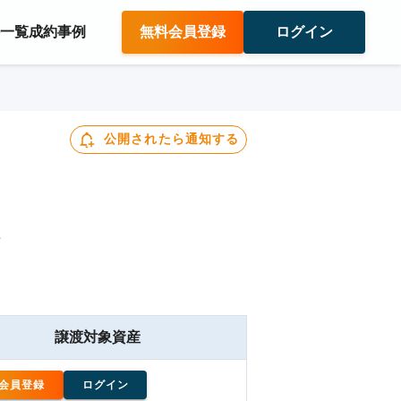
件一覧
成約事例
無料会員登録
ログイン
公開されたら通知する
譲渡対象資産
会員登録
ログイン