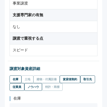
事業譲渡
支援専門家の有無
なし
譲渡で重視する点
スピード
譲渡対象資産詳細
在庫
土地
建物・付属設備
賃貸借契約
取引先
従業員
ノウハウ
特許・商標
在庫