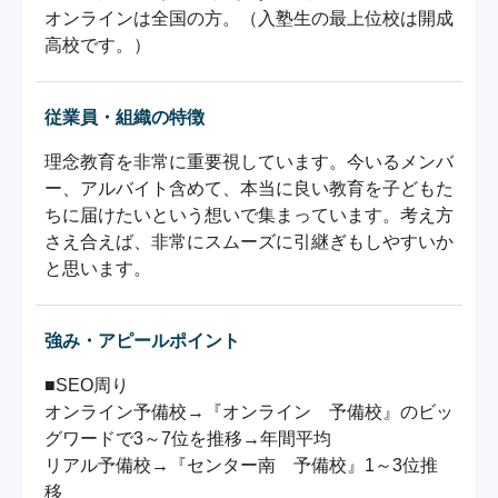
オンラインは全国の方。（入塾生の最上位校は開成
高校です。）
従業員・組織の特徴
理念教育を非常に重要視しています。今いるメンバ
ー、アルバイト含めて、本当に良い教育を子どもた
ちに届けたいという想いで集まっています。考え方
さえ合えば、非常にスムーズに引継ぎもしやすいか
と思います。
強み・アピールポイント
■SEO周り

オンライン予備校→『オンライン　予備校』のビッ
グワードで3～7位を推移→年間平均

リアル予備校→『センター南　予備校』1～3位推
移
