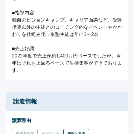
■指導内容

独自のビジョンキャンプ、キャリア面談など、受験
指導以外の生徒とのコーチング的なイベントやかか
わりを仕組み化→退塾生徒は年に1～2名

■売上好調

2022年度で売上が約1,400万円ペースでしたが、今
年はそれを上回るペースで生徒集客ができておりま
す。
譲渡情報
譲渡理由
後継者不在
イグジット
選択と集中