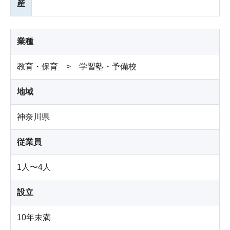
産
業種
教育・保育 > 学習塾・予備校
地域
神奈川県
従業員
1人〜4人
設立
10年未満