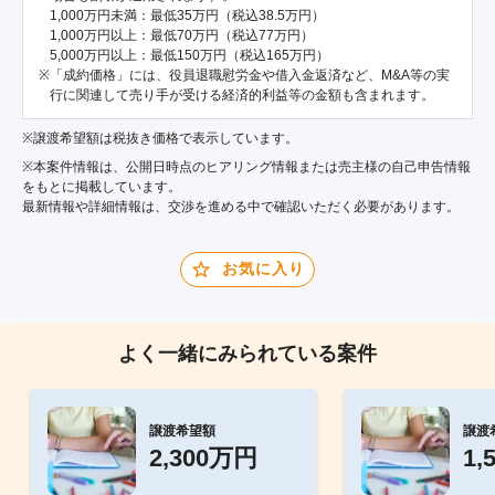
1,000万円未満：最低35万円（税込38.5万円）
1,000万円以上：最低70万円（税込77万円）
5,000万円以上：最低150万円（税込165万円）
「成約価格」には、役員退職慰労金や借入金返済など、M&A等の実
行に関連して売り手が受ける経済的利益等の金額も含まれます。
※譲渡希望額は税抜き価格で表示しています。
※本案件情報は、公開日時点のヒアリング情報または売主様の自己申告情報
をもとに掲載しています。
最新情報や詳細情報は、交渉を進める中で確認いただく必要があります。
お気に入り
よく一緒にみられている案件
譲渡希望額
譲渡
2,300万円
1,