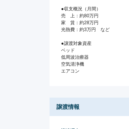
●収支概況（月間）

売　上：約80万円

家　賃：約28万円

光熱費：約3万円　など

●譲渡対象資産

ベッド

低周波治療器

空気清浄機

エアコン
譲渡情報