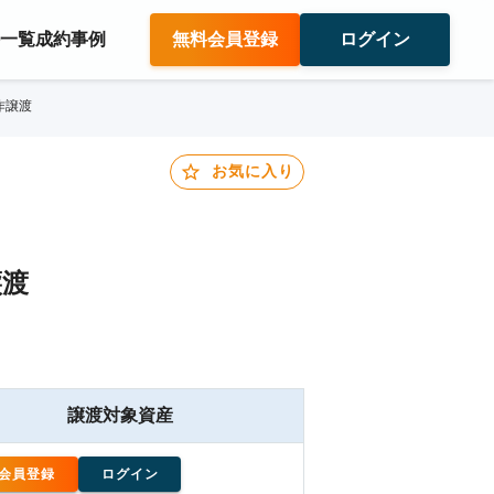
件一覧
成約事例
無料会員登録
ログイン
作譲渡
お気に入り
譲渡
譲渡対象資産
会員登録
ログイン