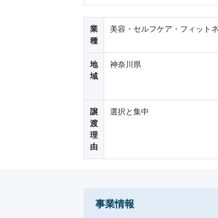
業
美容・セルフケア・フィットネ
種
地
神奈川県
域
譲
選択と集中
渡
理
由
事業情報