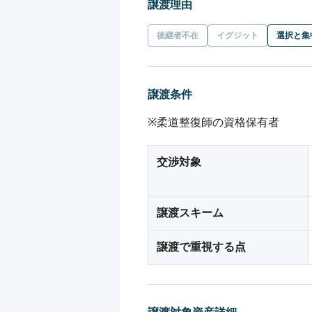
譲渡理由
後継者不在
イグジット
選択と集
譲渡条件
※柔道整復師の資格保有者
交渉対象
譲渡スキーム
譲渡で重視する点