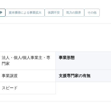
中
資本獲得による事業拡大
体調不安
気力の限界
その他
法人・個人/個人事業主・専
事業形態
門家
事業譲渡
支援専門家の有無
スピード