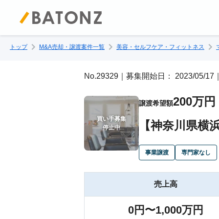
トップ
M&A売却・譲渡案件一覧
美容・セルフケア・フィットネス
No.29329｜募集開始日： 2023/05
200万円
譲渡希望額
買い手募集

【神奈川県横
停止中
事業譲渡
専門家なし
売上高
0円〜1,000万円