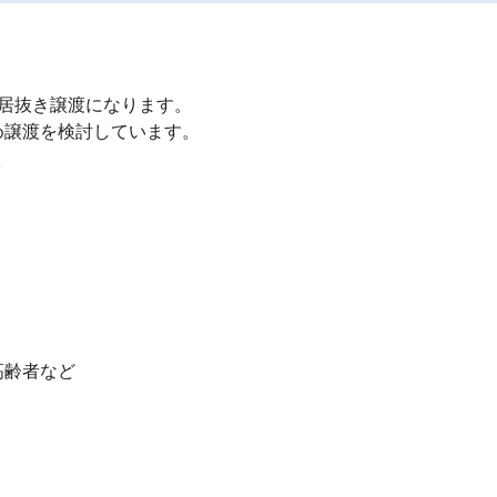
居抜き譲渡になります。

譲渡を検討しています。



齢者など
