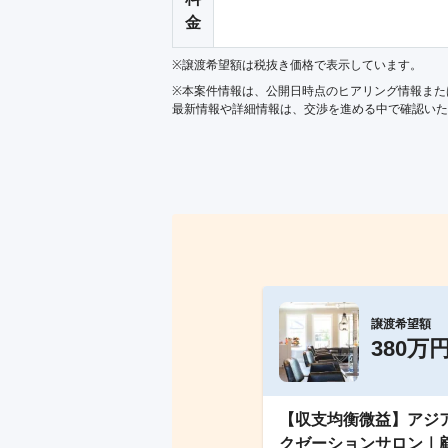
金
※譲渡希望額は税抜き価格で表示しています。
※本案件情報は、公開日時点のヒアリング情報また
最新情報や詳細情報は、交渉を進める中で確認いた
譲渡希望額
380万
【収支均衡微益】アジ
クゼーションサロン｜