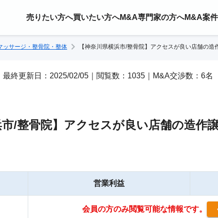
売りたい方へ
買いたい方へ
M&A専門家の方へ
M&A案
マッサージ・整骨院・整体
【神奈川県横浜市/整骨院】アクセスが良い店舗の造
/17｜最終更新日：2025/02/05｜閲覧数：1035｜M&A交渉数：6名
浜市/整骨院】アクセスが良い店舗の造作
営業利益
会員の方のみ閲覧可能な情報です。