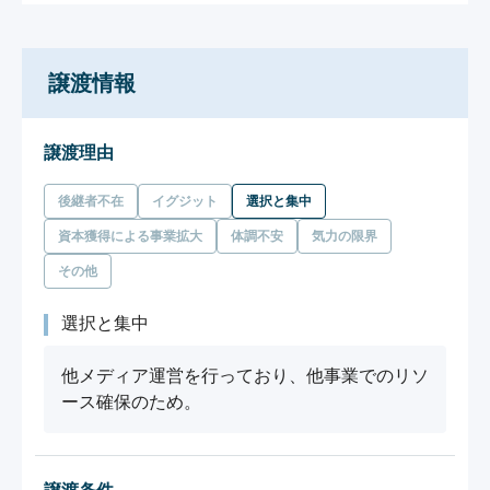
譲渡情報
譲渡理由
後継者不在
イグジット
選択と集中
資本獲得による事業拡大
体調不安
気力の限界
その他
選択と集中
他メディア運営を行っており、他事業でのリソ
ース確保のため。