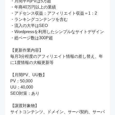
・月間平均PVは5万超

・年商40万円以上の業績

・アドセンス収益：アフィリエイト収益＝1：2

・ランキングコンテンツを含む

・流入の大半はSEO

・Wordpressを利用したシンプルなサイトデザイン

・総ページ数は300P超

【更新作業内容】

毎月3分程度のアフィリエイト情報の差し替え、年
に1度情報の大幅更新等

【月間PV、UU数】

PV：50,000

UU：40,000

SEO対策：あり

【譲渡対象物】

サイトコンテンツ、ドメイン、サーバ契約、サーバ