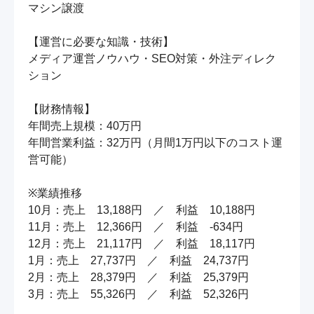
マシン譲渡

【運営に必要な知識・技術】

メディア運営ノウハウ・SEO対策・外注ディレク
ション

【財務情報】

年間売上規模：40万円

年間営業利益：32万円（月間1万円以下のコスト運
営可能）

※業績推移

10月：売上　13,188円　／　利益　10,188円

11月：売上　12,366円　／　利益　-634円

12月：売上　21,117円　／　利益　18,117円

1月：売上　27,737円　／　利益　24,737円

2月：売上　28,379円　／　利益　25,379円

3月：売上　55,326円　／　利益　52,326円