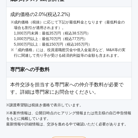
成約価格の2.0%(税込2.2%)
成約価格（税抜）に応じて下記が最低料金となります（最低料金の
場合も割引が適用されます）。
1,000万円未満：最低35万円（税込38.5万円）
1,000万円以上：最低70万円（税込77万円）
5,000万円以上：最低150万円（税込165万円）
「成約価格」には、役員退職慰労金や借入金返済など、M&A等の実
行に関連して売り手が受ける経済的利益等の金額も含まれます。
専門家への手数料
本件交渉を担当する専門家への仲介手数料が必要で
す。詳細は専門家にお問合せください。
※譲渡希望額は税抜き価格で表示しています。
※本案件情報は、公開日時点のヒアリング情報または売主様の自己申告情報
をもとに掲載しています。
最新情報や詳細情報は、交渉を進める中で確認いただく必要があります。