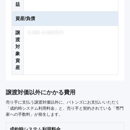
益
資産/負債
譲
X,000~X,000万円
渡
対
象
資
産
譲渡対価以外にかかる費用
売り手に支払う譲渡対価以外に、バトンズにお支払いいただく
「成約時システム利用料金」と、売り手と契約されている「専門
家への手数料」が発生します。
成約時システム利用料金