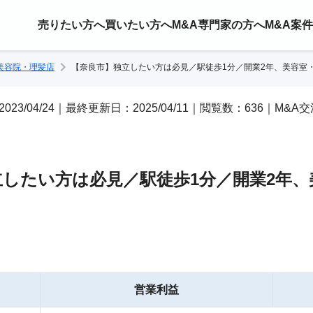
売りたい方へ
買いたい方へ
M&A専門家の方へ
M&A案
美容院・理髪店
【奈良市】独立したい方は必見／駅徒歩1分／開業2年、美容室
2023/04/24｜最終更新日：2025/04/11｜閲覧数：636｜M&A
立したい方は必見／駅徒歩1分／開業2年
営業利益