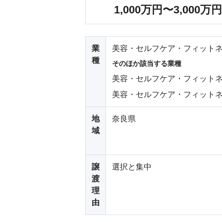
1,000万円〜3,000万円
業
美容・セルフケア・フィットネ
種
そのほか該当する業種
美容・セルフケア・フィットネ
美容・セルフケア・フィットネ
地
奈良県
域
譲
選択と集中
渡
理
由