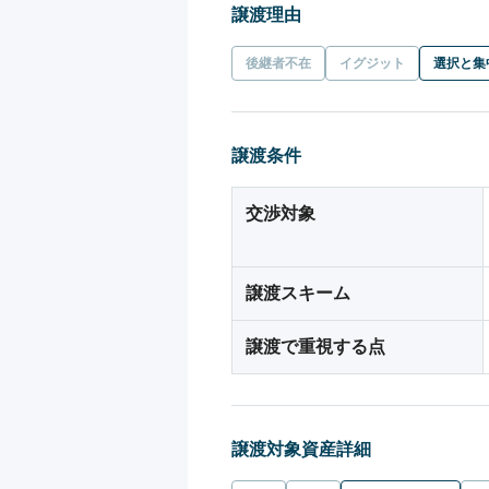
譲渡理由
後継者不在
イグジット
選択と集
譲渡条件
交渉対象
譲渡スキーム
譲渡で重視する点
譲渡対象資産詳細