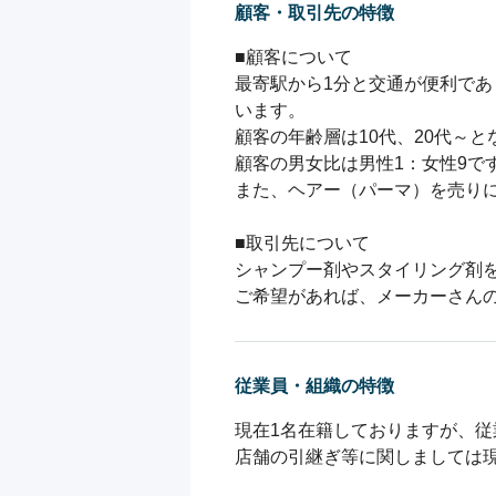
顧客・取引先の特徴
■顧客について

最寄駅から1分と交通が便利で
います。

顧客の年齢層は10代、20代～
顧客の男女比は男性1：女性9です
また、ヘアー（パーマ）を売りに
■取引先について

シャンプー剤やスタイリング剤を
ご希望があれば、メーカーさん
従業員・組織の特徴
現在1名在籍しておりますが、従
店舗の引継ぎ等に関しましては現