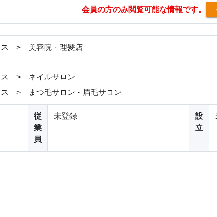
会員の方のみ閲覧可能な情報です。
ス > 美容院・理髪店
ス > ネイルサロン
ス > まつ毛サロン・眉毛サロン
従
未登録
設
業
立
員