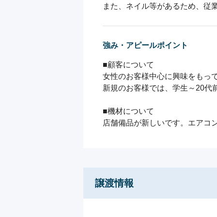
強み・アピールポイント
■顧客について

女性のお客様中心に興味をもって
新規のお客様では、学生～20代
■機材について

店舗備品が新しいです。エアコ
譲渡情報