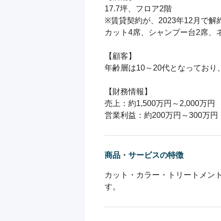
17.7坪、フロア2階

※賃貸契約が、2023年12月で
カット4席、シャンプー台2席、
【顧客】

年齢層は10～20代となっており
【財務情報】

売上：約1,500万円～2,000万円

営業利益：約200万円～300万円
商品・サービスの特徴
カット・カラー・トリートメン