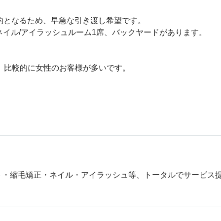
解約となるため、早急な引き渡し希望です。

ネイル/アイラッシュルーム1席、バックヤードがあります。

、比較的に女性のお客様が多いです。

ト・縮毛矯正・ネイル・アイラッシュ等、トータルでサービス