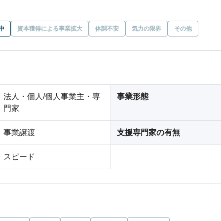
中
資本獲得による事業拡大
体調不安
気力の限界
その他
法人・個人/個人事業主・専
事業形態
門家
事業譲渡
支援専門家の有無
スピード