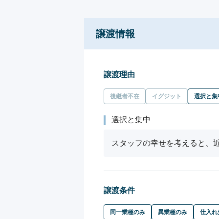
譲渡情報
譲渡理由
後継者不在
イグジット
選択と集
選択と集中
スタッフの幸せを考えると、
譲渡条件
同一業種のみ
異業種のみ
仕入れ