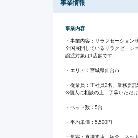
事業情報
事業内容
・事業内容：リラクゼーションサ
全国展開しているリラクゼーショ
譲渡対象は1店舗です。

・エリア：宮城県仙台市

・従業員：正社員2名、業務委託5
※個人に相談の上、了承いただけ
・ベッド数：5台

・平均単価：5,500円

・集客：直接来店、紹介、ネット（