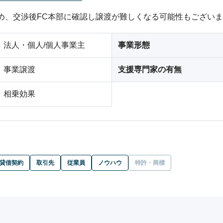
め、交渉後FC本部に確認し譲渡が難しくなる可能性もござい
法人・個人/個人事業主
事業形態
事業譲渡
支援専門家の有無
相乗効果
貸借契約
取引先
従業員
ノウハウ
特許・商標