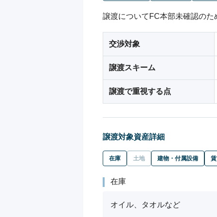
譲渡についてFC本部未確認のた
交渉対象
譲渡スキーム
譲渡で重視する点
譲渡対象資産詳細
在庫
土地
建物・付属設備
賃
在庫
オイル、タオルなど