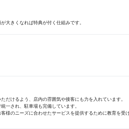


額が大きくなれば特典が付く仕組みです。
ただけるよう、店内の雰囲気や接客にも力を入れています。

統一され、駐車場も完備しています。

お客様のニーズに合わせたサービスを提供するために教育を受