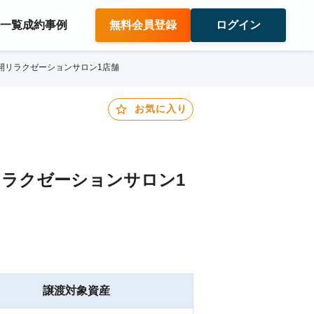
件一覧
成約事例
無料会員登録
ログイン
開リラクゼーションサロン1店舗
お気に入り
リラクゼーションサロン1
譲渡対象資産