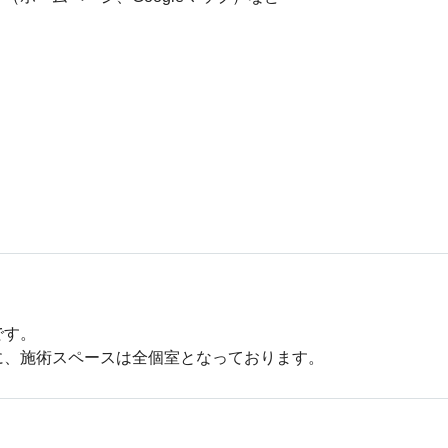
す。

に、施術スペースは全個室となっております。