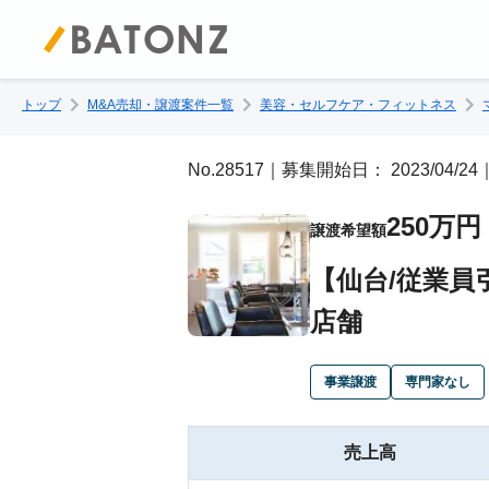
トップ
M&A売却・譲渡案件一覧
美容・セルフケア・フィットネス
No.28517｜募集開始日： 2023/04
250万円
譲渡希望額
【仙台/従業員
店舗
事業譲渡
専門家なし
売上高