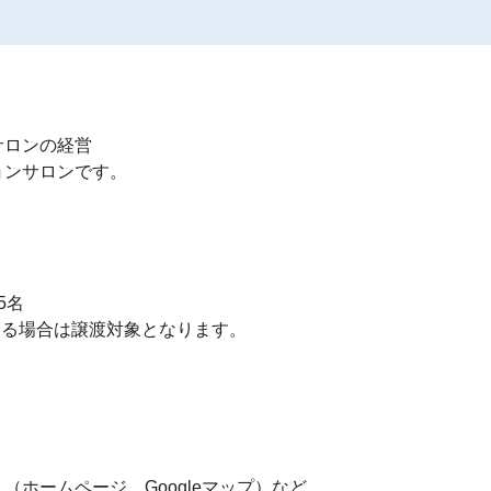
ロンの経営

ンサロンです。

名

る場合は譲渡対象となります。

ホームページ、Googleマップ）など
